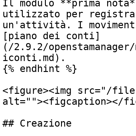
Il modulo **prima nota*
utilizzato per registra
un'attività. I moviment
[piano dei conti]
(/2.9.2/openstamanager/
iconti.md).

{% endhint %}

<figure><img src="/file
alt=""><figcaption></fi
## Creazione
