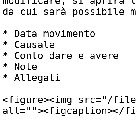
modificare, si aprirà l
da cui sarà possibile m
* Data movimento

* Causale

* Conto dare e avere

* Note

* Allegati

<figure><img src="/file
alt=""><figcaption></fi