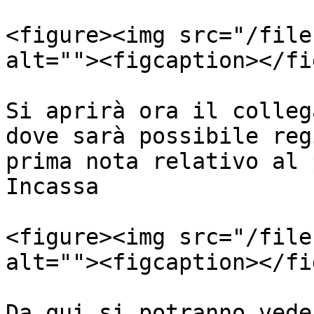
<figure><img src="/file
alt=""><figcaption></fi
Si aprirà ora il colleg
dove sarà possibile reg
prima nota relativo al 
Incassa

<figure><img src="/file
alt=""><figcaption></fi
Da qui si potranno vede