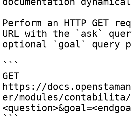
documentation dynamical
Perform an HTTP GET req
URL with the `ask` quer
optional `goal` query p
```

GET 
https://docs.openstaman
er/modules/contabilita/
<question>&goal=<endgoal
```
