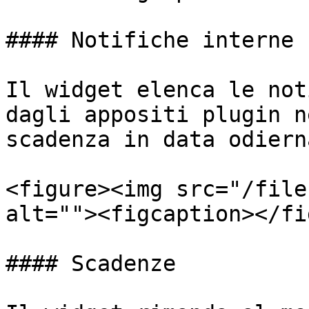
#### Notifiche interne

Il widget elenca le not
dagli appositi plugin n
scadenza in data odierna
<figure><img src="/file
alt=""><figcaption></fi
#### Scadenze
