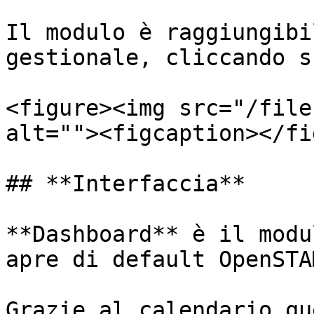
Il modulo è raggiungibi
gestionale, cliccando s
<figure><img src="/file
alt=""><figcaption></fi
## **Interfaccia**

**Dashboard** è il modu
apre di default OpenSTA
Grazie al calendario qu