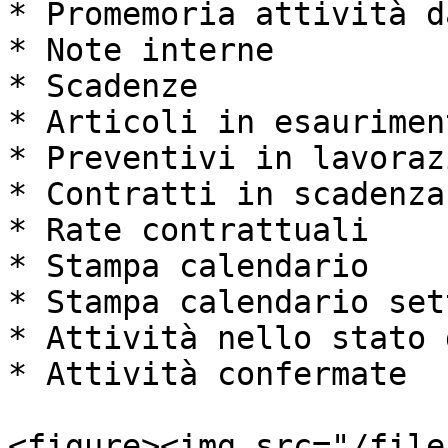
* Promemoria attività d
* Note interne

* Scadenze

* Articoli in esauriment
* Preventivi in lavorazi
* Contratti in scadenza

* Rate contrattuali

* Stampa calendario

* Stampa calendario set
* Attività nello stato 
* Attività confermate

<figure><img src="/file