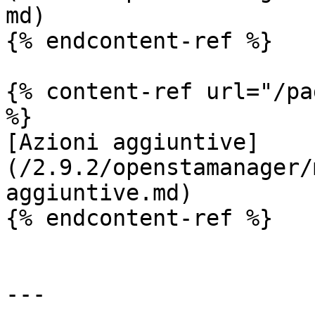
md)

{% endcontent-ref %}

{% content-ref url="/pa
%}

[Azioni aggiuntive]
(/2.9.2/openstamanager/
aggiuntive.md)

{% endcontent-ref %}

---
