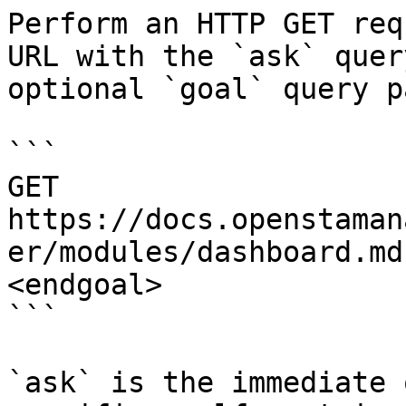
Perform an HTTP GET req
URL with the `ask` quer
optional `goal` query p
```

GET 
https://docs.openstaman
er/modules/dashboard.md
<endgoal>

```

`ask` is the immediate 