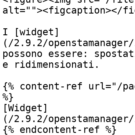
alt=""><figcaption></fi
I [widget]
(/2.9.2/openstamanager/
possono essere: spostat
e ridimensionati.

{% content-ref url="/pa
%}

[Widget]
(/2.9.2/openstamanager/
{% endcontent-ref %}
