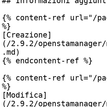
## Informazioni aggiunti
{% content-ref url="/pa
%}

[Creazione]
(/2.9.2/openstamanager/
.md)

{% endcontent-ref %}

{% content-ref url="/pa
%}

[Modifica]
(/2.9.2/openstamanager/