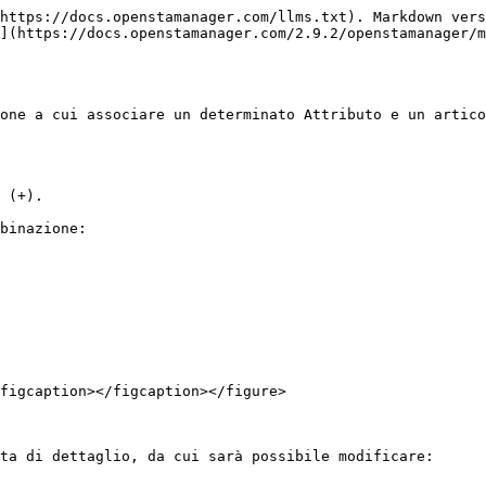
https://docs.openstamanager.com/llms.txt). Markdown vers
](https://docs.openstamanager.com/2.9.2/openstamanager/m
one a cui associare un determinato Attributo e un artico
 (+).

binazione:

figcaption></figcaption></figure>

ta di dettaglio, da cui sarà possibile modificare:
