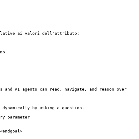
lative ai valori dell'attributo:

no.

s and AI agents can read, navigate, and reason over 
 dynamically by asking a question.

ry parameter:

<endgoal>
