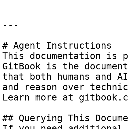
---

# Agent Instructions

This documentation is p
GitBook is the document
that both humans and AI
and reason over technic
Learn more at gitbook.co
## Querying This Docume
If you need additional 