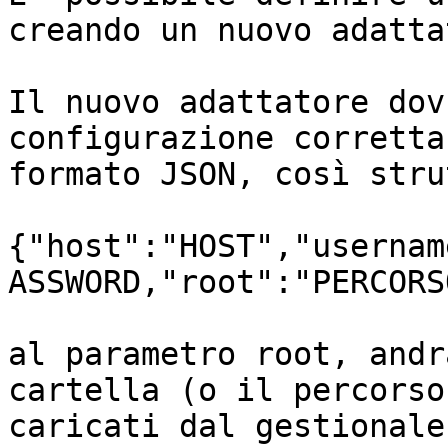
creando un nuovo adatta
Il nuovo adattatore dov
configurazione corretta
formato JSON, così stru
{"host":"HOST","usernam
ASSWORD,"root":"PERCORSO
al parametro root, andr
cartella (o il percorso
caricati dal gestionale.