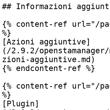
## Informazioni aggiunti
{% content-ref url="/pa
%}

[Azioni aggiuntive]
(/2.9.2/openstamanager/
zioni-aggiuntive.md)

{% endcontent-ref %}

{% content-ref url="/pa
%}

[Plugin]