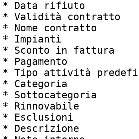
* Data rifiuto

* Validità contratto

* Nome contratto

* Impianti

* Sconto in fattura

* Pagamento

* Tipo attività predefin
* Categoria

* Sottocategoria

* Rinnovabile

* Esclusioni

* Descrizione
