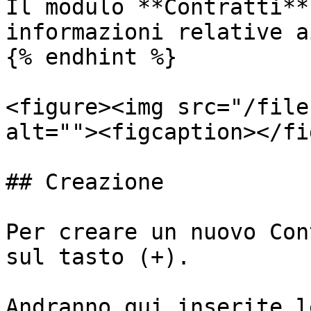
Il modulo **Contratti**
informazioni relative a
{% endhint %}

<figure><img src="/file
alt=""><figcaption></fi
## Creazione

Per creare un nuovo Con
sul tasto (+).

Andranno qui inserite l