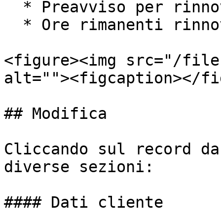
  * Preavviso per rinnovo

  * Ore rimanenti rinnovo

<figure><img src="/file
alt=""><figcaption></fi
## Modifica

Cliccando sul record da
diverse sezioni:

#### Dati cliente
