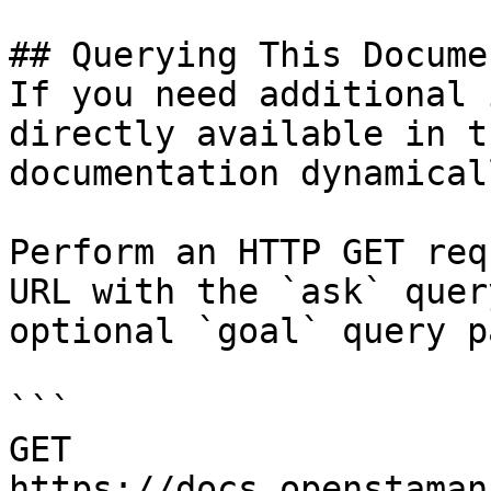
## Querying This Docume
If you need additional 
directly available in t
documentation dynamical
Perform an HTTP GET req
URL with the `ask` quer
optional `goal` query p
```

GET 
https://docs.openstaman