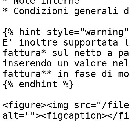
* Note interne

* Condizioni generali d
{% hint style="warning" 
E' inoltre supportata l
fattura* sul netto a pa
inserendo un valore nel
fattura** in fase di mo
{% endhint %}

<figure><img src="/file
alt=""><figcaption></fi