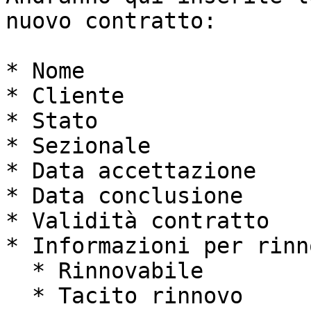
nuovo contratto:

* Nome

* Cliente

* Stato

* Sezionale

* Data accettazione

* Data conclusione

* Validità contratto

* Informazioni per rinno
  * Rinnovabile

  * Tacito rinnovo
