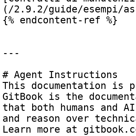
(/2.9.2/guide/esempi/as
{% endcontent-ref %}

---

# Agent Instructions

This documentation is p
GitBook is the document
that both humans and AI
and reason over technic
Learn more at gitbook.co