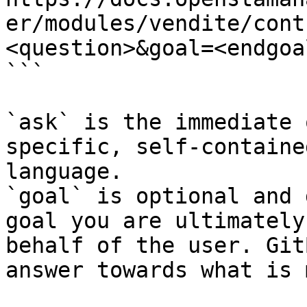
er/modules/vendite/cont
<question>&goal=<endgoal
```

`ask` is the immediate 
specific, self-containe
language.

`goal` is optional and 
goal you are ultimately
behalf of the user. Git
answer towards what is 