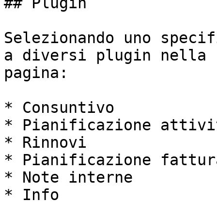
## Plugin

Selezionando uno specif
a diversi plugin nella 
pagina:

* Consuntivo

* Pianificazione attivit
* Rinnovi

* Pianificazione fattur
* Note interne

* Info
