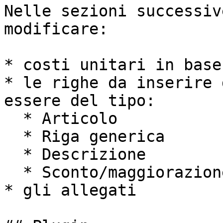
Nelle sezioni successiv
modificare:

* costi unitari in base
* le righe da inserire 
essere del tipo:

  * Articolo

  * Riga generica

  * Descrizione

  * Sconto/maggiorazione

* gli allegati
