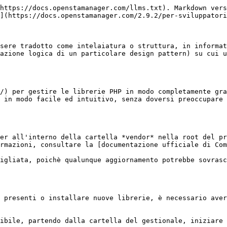
https://docs.openstamanager.com/llms.txt). Markdown vers
](https://docs.openstamanager.com/2.9.2/per-sviluppatori
sere tradotto come intelaiatura o struttura, in informat
azione logica di un particolare design pattern) su cui u
/) per gestire le librerie PHP in modo completamente gra
 in modo facile ed intuitivo, senza doversi preoccupare 
er all'interno della cartella *vendor* nella root del pr
rmazioni, consultare la [documentazione ufficiale di Com
igliata, poichè qualunque aggiornamento potrebbe sovrasc
 presenti o installare nuove librerie, è necessario aver
ibile, partendo dalla cartella del gestionale, iniziare 