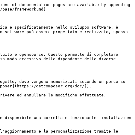
ions of documentation pages are available by appending 
/base/framework.md).

ica e specificatamente nello sviluppo software, è 
n software può essere progettato e realizzato, spesso 
tuito e opensource. Questo permette di completare 
in modo eccessivo delle dipendenze delle diverse 
ogetto, dove vengono memorizzati secondo un percorso 
poser](https://getcomposer.org/doc/)).

rivere ed annullare le modifiche effettuate.

e disponibile una corretta e funzionante [installazione 
l'aggiornamento e la personalizzazione tramite le 