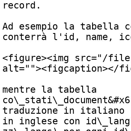
record.

Ad esempio la tabella c
conterrà l'id, name, ic
<figure><img src="/file
alt=""><figcaption></fi
mentre la tabella 
co\_stati\_document&#x6
traduzione in italiano 
in inglese con id\_lang