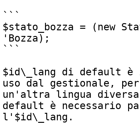
```

$stato_bozza = (new Sta
'Bozza);

```

$id\_lang di default è 
uso dal gestionale, per
un'altra lingua diversa
default è necessario pa
l'$id\_lang.
