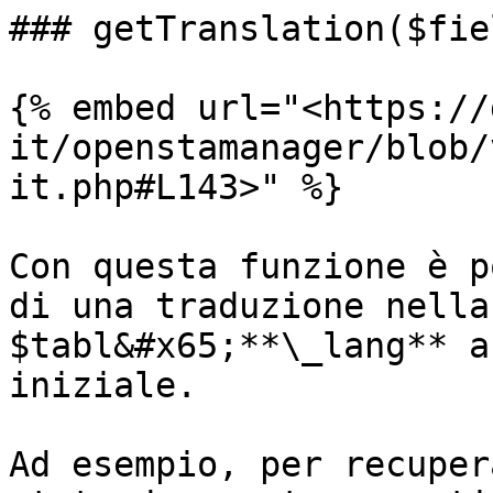
### getTranslation($fie
{% embed url="<https://
it/openstamanager/blob/
it.php#L143>" %}

Con questa funzione è p
di una traduzione nella
$tabl&#x65;**\_lang** a
iniziale.

Ad esempio, per recuper