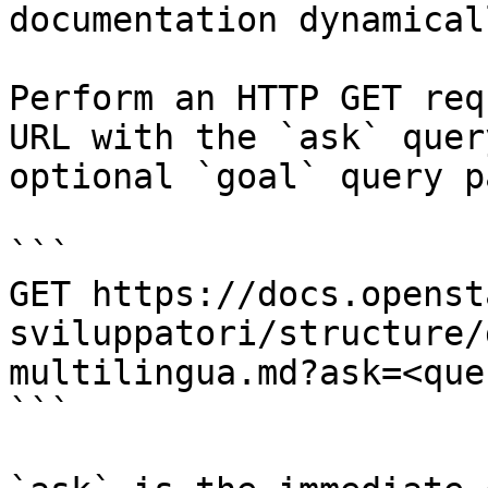
documentation dynamical
Perform an HTTP GET req
URL with the `ask` quer
optional `goal` query p
```

GET https://docs.openst
sviluppatori/structure/
multilingua.md?ask=<que
```
