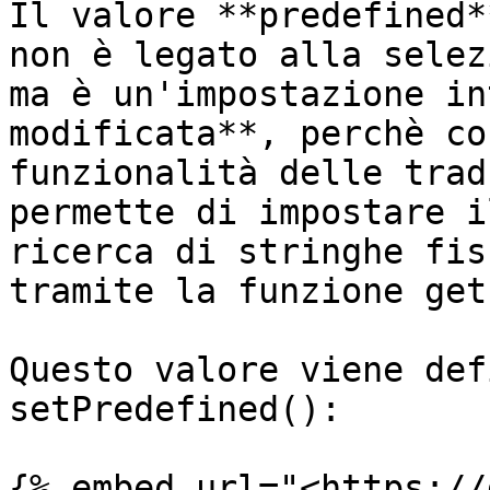
Il valore **predefined*
non è legato alla selez
ma è un'impostazione in
modificata**, perchè co
funzionalità delle trad
permette di impostare i
ricerca di stringhe fis
tramite la funzione get
Questo valore viene def
setPredefined():

{% embed url="<https://