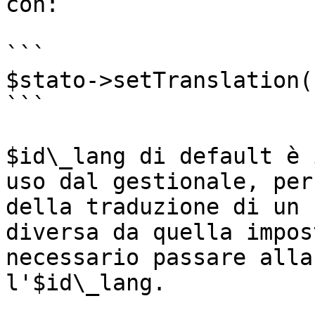
con:

```

$stato->setTranslation(
```

$id\_lang di default è 
uso dal gestionale, per
della traduzione di un 
diversa da quella impos
necessario passare alla
l'$id\_lang.
