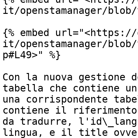
it/openstamanager/blob/
{% embed url="<https://
it/openstamanager/blob/
p#L49>" %}

Con la nuova gestione d
tabella che contiene un
una corrispondente tabe
contiene il riferimento
da tradurre, l'id\_lang
lingua, e il title ovve