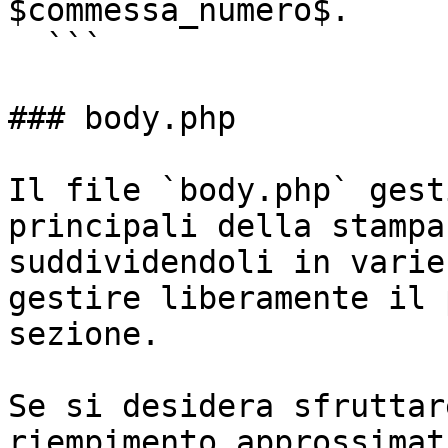
$commessa_numero$.

  ```

### body.php

Il file `body.php` gest
principali della stampa
suddividendoli in varie
gestire liberamente il 
sezione.

Se si desidera sfruttar
riempimento approssimat