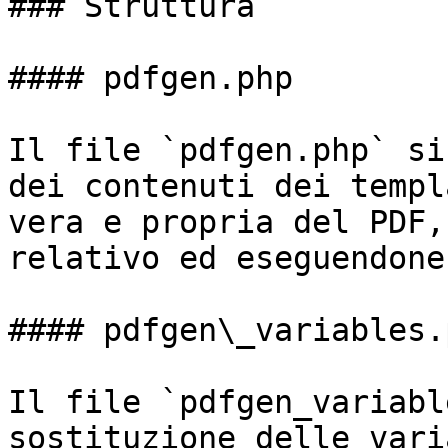
### Struttura

#### pdfgen.php

Il file `pdfgen.php` si
dei contenuti dei templ
vera e propria del PDF,
relativo ed eseguendone
#### pdfgen\_variables.p
Il file `pdfgen_variabl
sostituzione delle vari