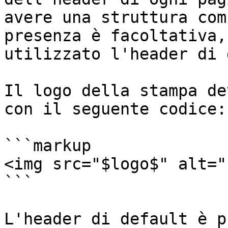
avere una struttura com
presenza è facoltativa,
utilizzato l'header di 
Il logo della stampa de
con il seguente codice:

```markup

<img src="$logo$" alt="
```

L'header di default è p