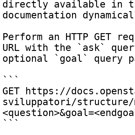
directly available in t
documentation dynamical
Perform an HTTP GET req
URL with the `ask` quer
optional `goal` query p
```

GET https://docs.openst
sviluppatori/structure/
<question>&goal=<endgoal
```
