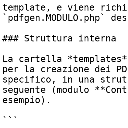
template, e viene richi
`pdfgen.MODULO.php` des
### Struttura interna

La cartella *templates*
per la creazione dei PD
specifico, in una strut
seguente (modulo **Cont
esempio).

```
