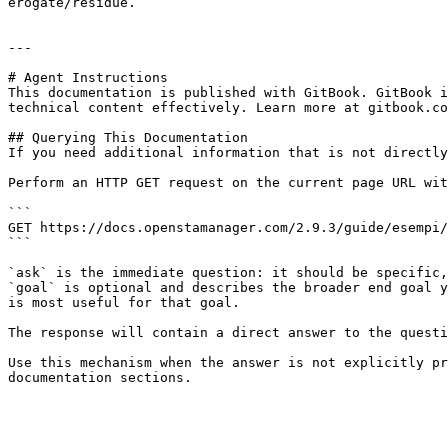
erogate/residue.

---

# Agent Instructions

This documentation is published with GitBook. GitBook i
technical content effectively. Learn more at gitbook.co
## Querying This Documentation

If you need additional information that is not directly
Perform an HTTP GET request on the current page URL wit
```

GET https://docs.openstamanager.com/2.9.3/guide/esempi/
```

`ask` is the immediate question: it should be specific,
`goal` is optional and describes the broader end goal y
is most useful for that goal.

The response will contain a direct answer to the questi
Use this mechanism when the answer is not explicitly pr