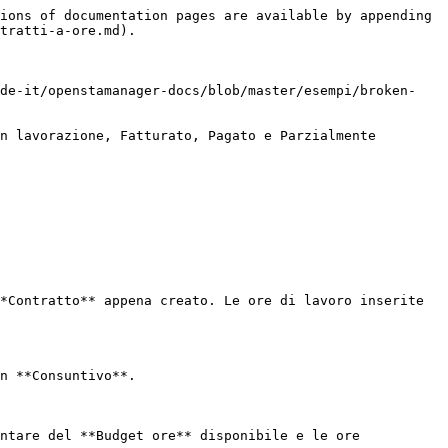
ions of documentation pages are available by appending 
tratti-a-ore.md).

ode-it/openstamanager-docs/blob/master/esempi/broken-
n lavorazione, Fatturato, Pagato e Parzialmente 
*Contratto** appena creato. Le ore di lavoro inserite 
n **Consuntivo**.

ntare del **Budget ore** disponibile e le ore 