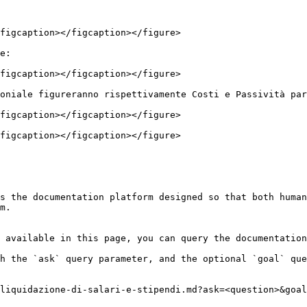
figcaption></figcaption></figure>

e:

figcaption></figcaption></figure>

oniale figureranno rispettivamente Costi e Passività par
figcaption></figcaption></figure>

figcaption></figcaption></figure>

s the documentation platform designed so that both human
m.

 available in this page, you can query the documentation
h the `ask` query parameter, and the optional `goal` que
liquidazione-di-salari-e-stipendi.md?ask=<question>&goal