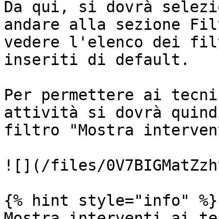
Da qui, si dovrà selezi
andare alla sezione Fil
vedere l'elenco dei fil
inseriti di default.

Per permettere ai tecni
attività si dovrà quind
filtro "Mostra interven
![](/files/0V7BIGMatZzh
{% hint style="info" %}

Mostra interventi ai te