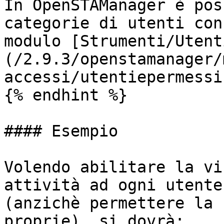
In OpenSTAManager è pos
categorie di utenti con
modulo [Strumenti/Utent
(/2.9.3/openstamanager/
accessi/utentiepermessi
{% endhint %}

#### Esempio

Volendo abilitare la vi
attività ad ogni utente
(anzichè permettere la 
proprie), si dovrà:
