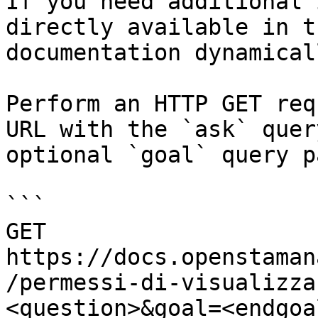
If you need additional 
directly available in t
documentation dynamical
Perform an HTTP GET req
URL with the `ask` quer
optional `goal` query p
```

GET 
https://docs.openstaman
/permessi-di-visualizza
<question>&goal=<endgoal