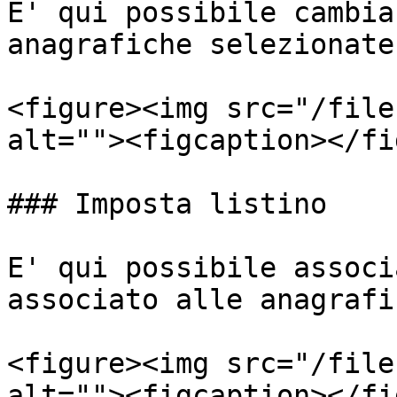
E' qui possibile cambia
anagrafiche selezionate:
<figure><img src="/file
alt=""><figcaption></fi
### Imposta listino

E' qui possibile associ
associato alle anagrafi
<figure><img src="/file
alt=""><figcaption></fi