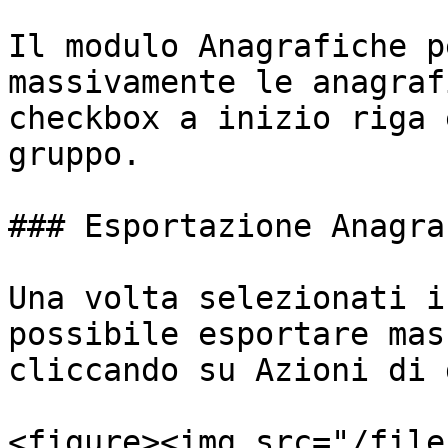
Il modulo Anagrafiche p
massivamente le anagraf
checkbox a inizio riga 
gruppo.

### Esportazione Anagraf
Una volta selezionati i
possibile esportare mas
cliccando su Azioni di 
<figure><img src="/file