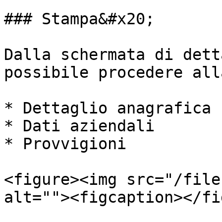
### Stampa&#x20;

Dalla schermata di dett
possibile procedere all
* Dettaglio anagrafica

* Dati aziendali

* Provvigioni

<figure><img src="/file
alt=""><figcaption></fi