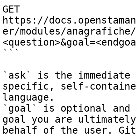
GET 
https://docs.openstaman
er/modules/anagrafiche/
<question>&goal=<endgoal
```

`ask` is the immediate 
specific, self-containe
language.

`goal` is optional and 
goal you are ultimately
behalf of the user. Git