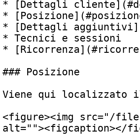
* [Dettagli cliente](#d
* [Posizione](#posizione
* [Dettagli aggiuntivi]
* Tecnici e sessioni

* [Ricorrenza](#ricorren
### Posizione

Viene qui localizzato i
<figure><img src="/file
alt=""><figcaption></fi