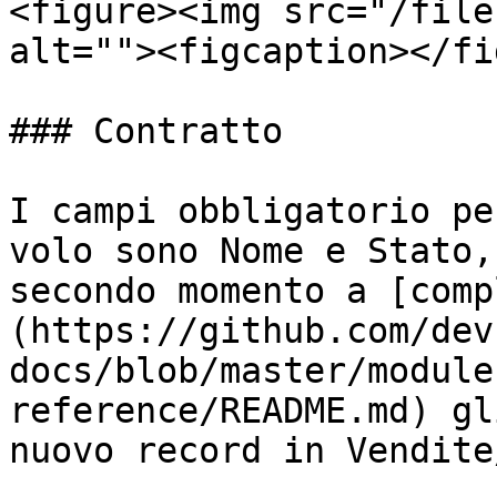
<figure><img src="/file
alt=""><figcaption></fi
### Contratto

I campi obbligatorio pe
volo sono Nome e Stato,
secondo momento a [comp
(https://github.com/dev
docs/blob/master/module
reference/README.md) gl
nuovo record in Vendite