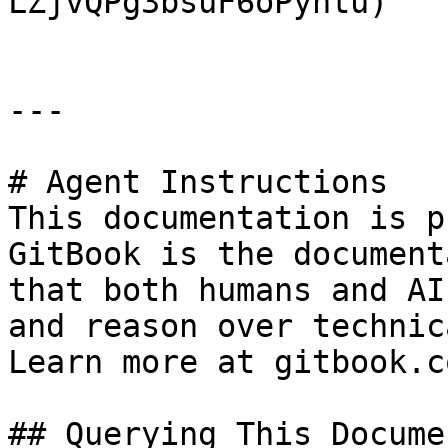
LZjvQPg3bsuF6oPyhtu)

---

# Agent Instructions

This documentation is p
GitBook is the document
that both humans and AI
and reason over technic
Learn more at gitbook.co
## Querying This Docume