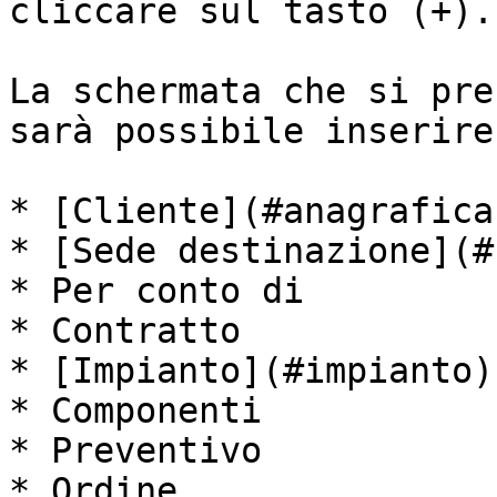
cliccare sul tasto (+).

La schermata che si pre
sarà possibile inserire:
* [Cliente](#anagrafica)
* [Sede destinazione](#
* Per conto di

* Contratto

* [Impianto](#impianto)

* Componenti

* Preventivo

* Ordine
