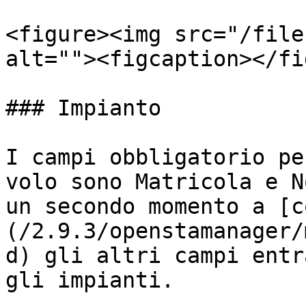
<figure><img src="/file
alt=""><figcaption></fi
### Impianto

I campi obbligatorio pe
volo sono Matricola e N
un secondo momento a [c
(/2.9.3/openstamanager/
d) gli altri campi entr
gli impianti.
