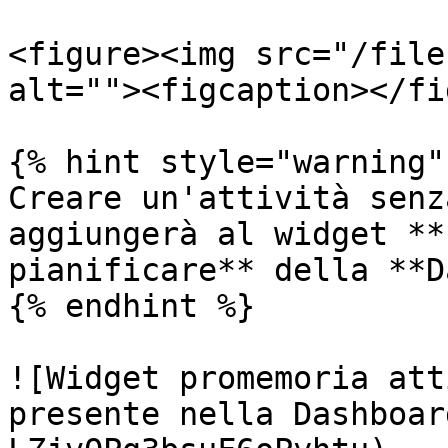
<figure><img src="/file
alt=""><figcaption></fi
{% hint style="warning" 
Creare un'attività senz
aggiungerà al widget **
pianificare** della **D
{% endhint %}

![Widget promemoria att
presente nella Dashboar