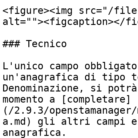
<figure><img src="/file
alt=""><figcaption></fi
### Tecnico

L'unico campo obbligato
un'anagrafica di tipo t
Denominazione, si potrà
momento a [completare]
(/2.9.3/openstamanager/
a.md) gli altri campi e
anagrafica.
