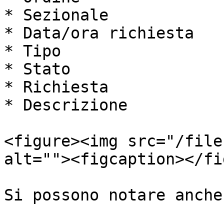
* Sezionale

* Data/ora richiesta

* Tipo

* Stato

* Richiesta

* Descrizione

<figure><img src="/file
alt=""><figcaption></fi
Si possono notare anche