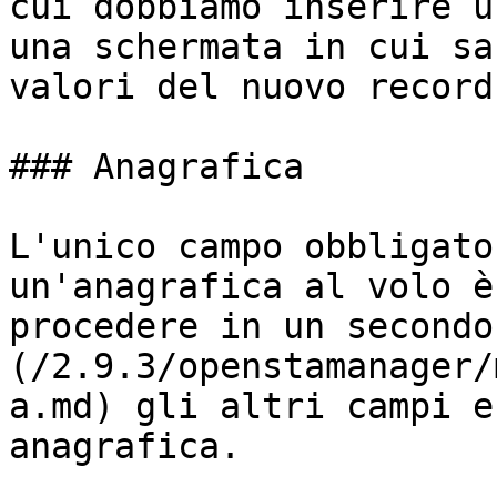
cui dobbiamo inserire u
una schermata in cui sa
valori del nuovo record
### Anagrafica

L'unico campo obbligato
un'anagrafica al volo è
procedere in un secondo
(/2.9.3/openstamanager/
a.md) gli altri campi e
anagrafica.
