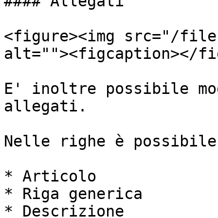
#### Allegati

<figure><img src="/file
alt=""><figcaption></fi
E' inoltre possibile mo
allegati.

Nelle righe è possibile
* Articolo

* Riga generica

* Descrizione
