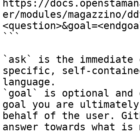
https://docs.openstaman
er/modules/magazzino/dd
<question>&goal=<endgoal
```

`ask` is the immediate 
specific, self-containe
language.

`goal` is optional and 
goal you are ultimately
behalf of the user. Git
answer towards what is 