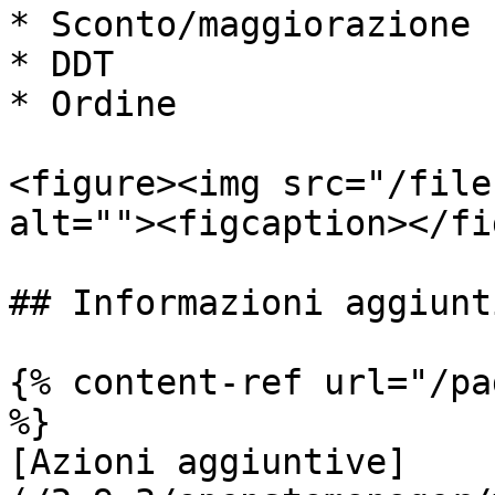
* Sconto/maggiorazione

* DDT

* Ordine

<figure><img src="/file
alt=""><figcaption></fi
## Informazioni aggiunti
{% content-ref url="/pa
%}

[Azioni aggiuntive]