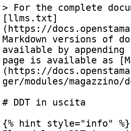
> For the complete docu
[llms.txt]
(https://docs.openstama
Markdown versions of do
available by appending 
page is available as [M
(https://docs.openstama
ger/modules/magazzino/d
# DDT in uscita

{% hint style="info" %}
