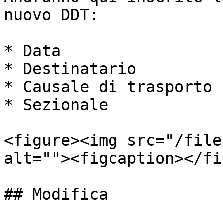
nuovo DDT:

* Data

* Destinatario

* Causale di trasporto

* Sezionale

<figure><img src="/file
alt=""><figcaption></fi
## Modifica
