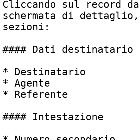
Cliccando sul record da
schermata di dettaglio,
sezioni:

#### Dati destinatario

* Destinatario

* Agente

* Referente

#### Intestazione

* Numero secondario
