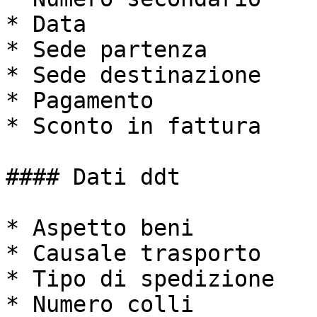
* Data

* Sede partenza

* Sede destinazione

* Pagamento

* Sconto in fattura

#### Dati ddt

* Aspetto beni

* Causale trasporto

* Tipo di spedizione

* Numero colli
