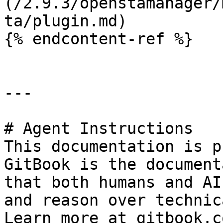
(/2.9.3/openstamanager/
ta/plugin.md)

{% endcontent-ref %}

---

# Agent Instructions

This documentation is p
GitBook is the document
that both humans and AI
and reason over technic
Learn more at gitbook.co