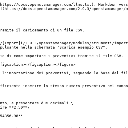
https://docs.openstamanager.com/llms.txt). Markdown vers
](https://docs.openstamanager.com/2.9.3/openstamanager/m
ramite il caricamento di un file CSV.

/[Import](/2.9.3/openstamanager/modules/strumenti/import
pulsante nella schermata "Scarica esempio CSV".

io di come importare i preventivi tramite il file CSV.

figcaption></figcaption></figure>

 l'importazione dei preventivi, seguendo la base del fil
fficiente inserire lo stesso numero preventivo nel campo
nto, e presentare due decimali.\

ire **2.50**\

54356.98**
