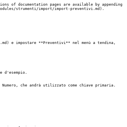
ions of documentation pages are available by appending 
odules/strumenti/import/import-preventivi.md).

.md) e impostare **Preventivi** nel menù a tendina, 
e d'esempio.

 Numero, che andrà utilizzato come chiave primaria.
