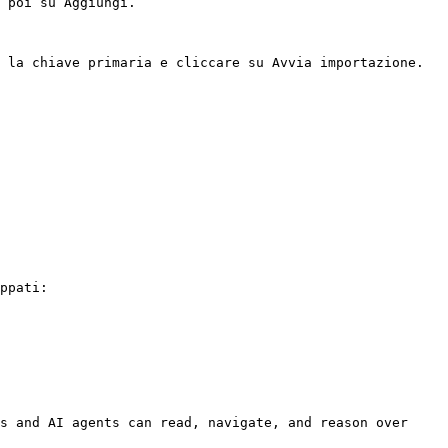
 poi su Aggiungi.

 la chiave primaria e cliccare su Avvia importazione.

ppati:

s and AI agents can read, navigate, and reason over 