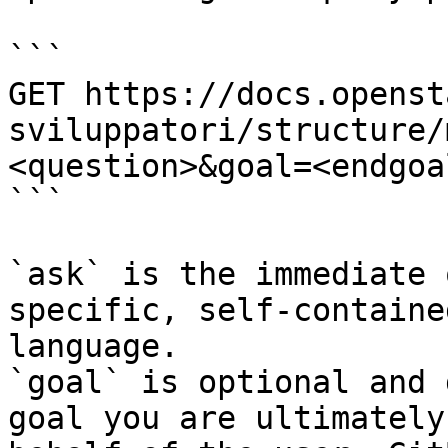
```

GET https://docs.openst
sviluppatori/structure/
<question>&goal=<endgoal
```

`ask` is the immediate 
specific, self-containe
language.

`goal` is optional and 
goal you are ultimately