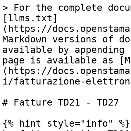
> For the complete docu
[llms.txt]
(https://docs.openstama
Markdown versions of do
available by appending 
page is available as [M
(https://docs.openstama
i/fatturazione-elettron
# Fatture TD21 - TD27

{% hint style="info" %}
