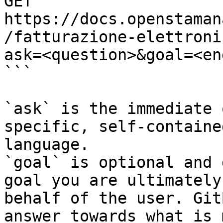
GET 
https://docs.openstaman
/fatturazione-elettroni
ask=<question>&goal=<en
```

`ask` is the immediate 
specific, self-containe
language.

`goal` is optional and 
goal you are ultimately
behalf of the user. Git
answer towards what is 