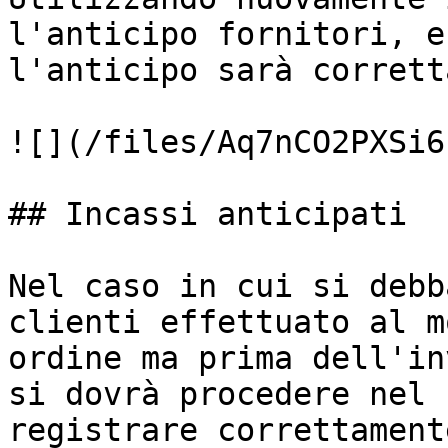
l'anticipo fornitori, e
l'anticipo sarà corrett
![](/files/Aq7nCO2PXSi6
## Incassi anticipati

Nel caso in cui si debb
clienti effettuato al m
ordine ma prima dell'in
si dovrà procedere nel 
registrare correttament