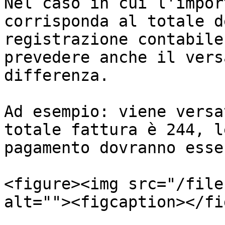
Nel caso in cui l'impor
corrisponda al totale d
registrazione contabile
prevedere anche il vers
differenza.

Ad esempio: viene versa
totale fattura è 244, l
pagamento dovranno esse
<figure><img src="/file
alt=""><figcaption></fi