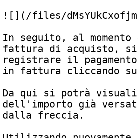
![](/files/dMsYUkCxofjm
In seguito, al momento 
fattura di acquisto, si
registrare il pagamento
in fattura cliccando su
Da qui si potrà visuali
dell'importo già versat
dalla freccia.

Utilizzando nuovamente 