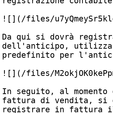
registrazione contabile
![](/files/u7yQmeySr5kl
Da qui si dovrà registr
dell'anticipo, utilizza
predefinito per l'antic
![](/files/M2okjOK0kePp
In seguito, al momento 
fattura di vendita, si 
registrare in fattura i