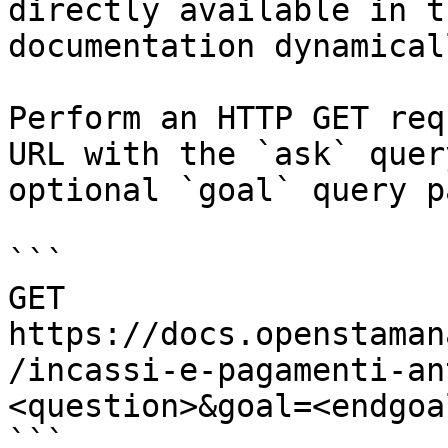
directly available in t
documentation dynamical
Perform an HTTP GET req
URL with the `ask` quer
optional `goal` query p
```

GET 
https://docs.openstaman
/incassi-e-pagamenti-an
<question>&goal=<endgoal
```
