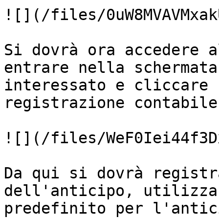
![](/files/0uW8MVAVMxak
Si dovrà ora accedere a
entrare nella schermata
interessato e cliccare 
registrazione contabile
![](/files/WeF0Iei44f3D
Da qui si dovrà registr
dell'anticipo, utilizza
predefinito per l'antic