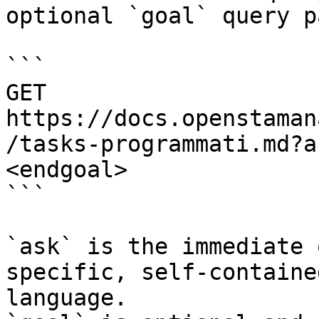
optional `goal` query p
```

GET 
https://docs.openstaman
/tasks-programmati.md?a
<endgoal>

```

`ask` is the immediate 
specific, self-containe
language.
