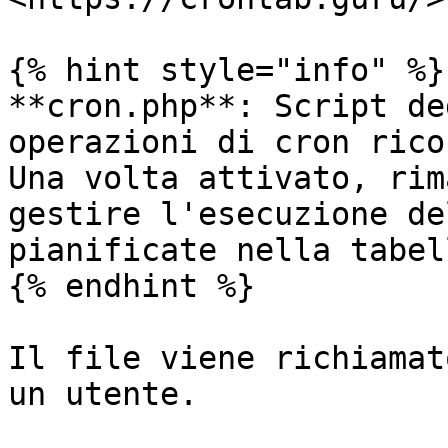
{% hint style="info" %}

**cron.php**: Script de
operazioni di cron rico
Una volta attivato, rim
gestire l'esecuzione de
pianificate nella tabel
{% endhint %}

Il file viene richiamat
un utente.
