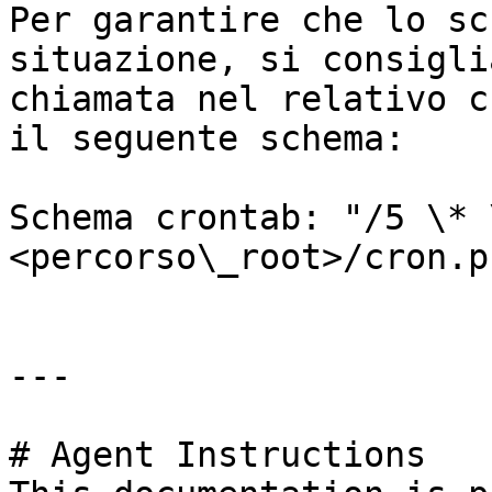
Per garantire che lo sc
situazione, si consigli
chiamata nel relativo c
il seguente schema:

Schema crontab: "/5 \* 
<percorso\_root>/cron.ph
---

# Agent Instructions
