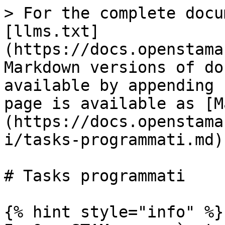
> For the complete docu
[llms.txt]
(https://docs.openstama
Markdown versions of do
available by appending 
page is available as [M
(https://docs.openstama
i/tasks-programmati.md).
# Tasks programmati

{% hint style="info" %}
