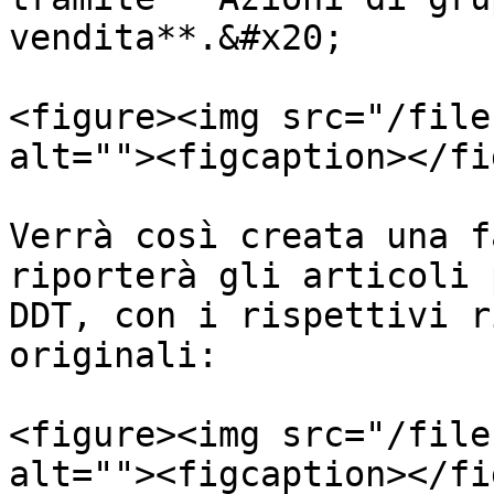
vendita**.&#x20;

<figure><img src="/file
alt=""><figcaption></fi
Verrà così creata una f
riporterà gli articoli 
DDT, con i rispettivi r
originali:

<figure><img src="/file
alt=""><figcaption></fi