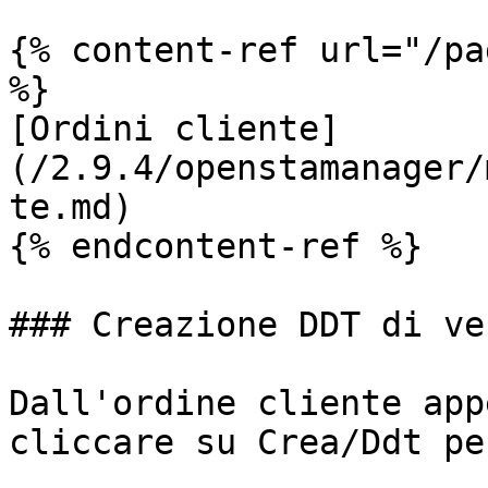
{% content-ref url="/pa
%}

[Ordini cliente]
(/2.9.4/openstamanager/
te.md)

{% endcontent-ref %}

### Creazione DDT di ve
Dall'ordine cliente app
cliccare su Crea/Ddt pe