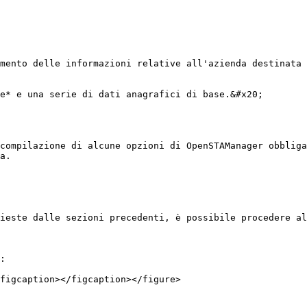
mento delle informazioni relative all'azienda destinata 
e* e una serie di dati anagrafici di base.&#x20;

compilazione di alcune opzioni di OpenSTAManager obbliga
a.

ieste dalle sezioni precedenti, è possibile procedere al
:

figcaption></figcaption></figure>
