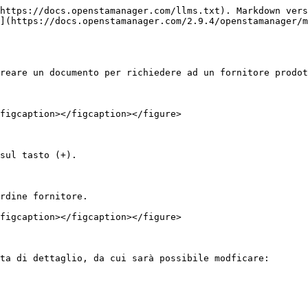
https://docs.openstamanager.com/llms.txt). Markdown vers
](https://docs.openstamanager.com/2.9.4/openstamanager/m
reare un documento per richiedere ad un fornitore prodot
figcaption></figcaption></figure>

sul tasto (+).

rdine fornitore.

figcaption></figcaption></figure>

ta di dettaglio, da cui sarà possibile modficare:
