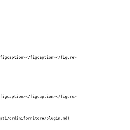
figcaption></figcaption></figure>

figcaption></figcaption></figure>

sti/ordinifornitore/plugin.md)
