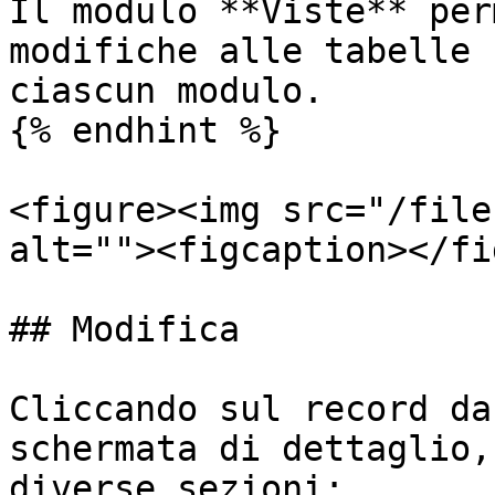
Il modulo **Viste** per
modifiche alle tabelle 
ciascun modulo.

{% endhint %}

<figure><img src="/file
alt=""><figcaption></fi
## Modifica

Cliccando sul record da
schermata di dettaglio,
diverse sezioni:
