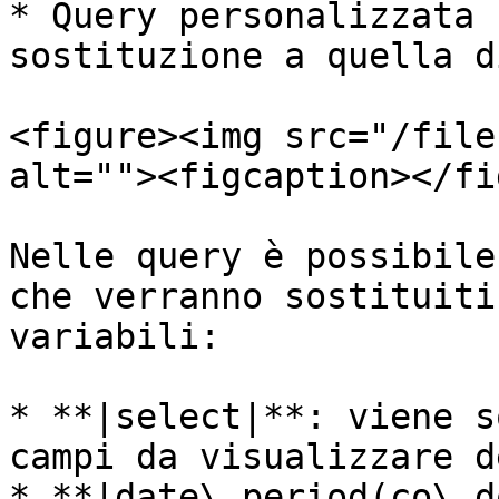
* Query personalizzata 
sostituzione a quella d
<figure><img src="/file
alt=""><figcaption></fi
Nelle query è possibile
che verranno sostituiti
variabili:

* **|select|**: viene s
campi da visualizzare d
* **|date\_period(co\_d