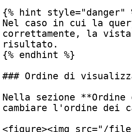
{% hint style="danger" %
Nel caso in cui la quer
correttamente, la vista
risultato.

{% endhint %}

### Ordine di visualizz
Nella sezione **Ordine 
cambiare l'ordine dei c
<figure><img src="/file