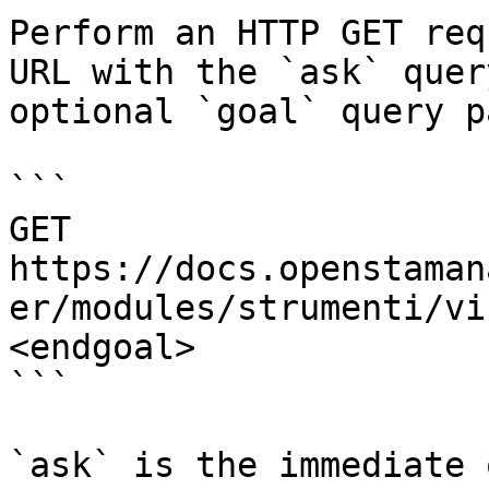
Perform an HTTP GET req
URL with the `ask` quer
optional `goal` query p
```

GET 
https://docs.openstaman
er/modules/strumenti/vi
<endgoal>

```

`ask` is the immediate 