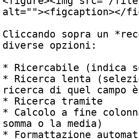
<figure><img src="/file
alt=""><figcaption></fi
Cliccando sopra un *rec
diverse opzioni:

* Ricercabile (indica s
* Ricerca lenta (selezi
ricerca di quel campo è
* Ricerca tramite

* Calcolo a fine colonn
somma o la media)

* Formattazione automati