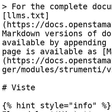
> For the complete docu
[llms.txt]
(https://docs.openstama
Markdown versions of do
available by appending 
page is available as [M
(https://docs.openstama
ger/modules/strumenti/v
# Viste

{% hint style="info" %}
