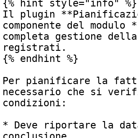
{% hint style="info" %}

Il plugin **Pianificazi
componente del modulo *
completa gestione della
registrati.

{% endhint %}

Per pianificare la fatt
necessario che si verif
condizioni:

* Deve riportare la dat
conclusione
