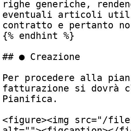
righe generiche, renden
eventuali articoli util
contratto e pertanto no
{% endhint %}

## ● Creazione

Per procedere alla pian
fatturazione si dovrà c
Pianifica.

<figure><img src="/file
alt=""><figcaption></fi