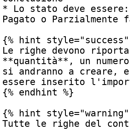
* Lo stato deve essere:
Pagato o Parzialmente f
{% hint style="success" 
Le righe devono riporta
**quantità**, un numero
si andranno a creare, e
essere inserito l'impor
{% endhint %}

{% hint style="warning" 
Tutte le righe del cont