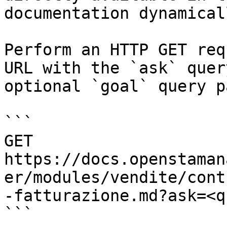
documentation dynamical
Perform an HTTP GET req
URL with the `ask` quer
optional `goal` query p
```

GET 
https://docs.openstaman
er/modules/vendite/cont
-fatturazione.md?ask=<q
```
