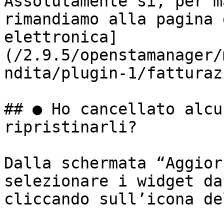
Assolutamente sì, per m
rimandiamo alla pagina 
elettronica]
(/2.9.5/openstamanager/
ndita/plugin-1/fatturaz
## ● Ho cancellato alcu
ripristinarli?

Dalla schermata “Aggior
selezionare i widget da
cliccando sull’icona de