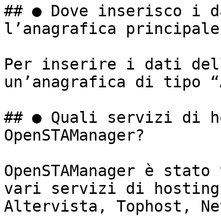
## ● Dove inserisco i d
l’anagrafica principale?
Per inserire i dati del
un’anagrafica di tipo “
## ● Quali servizi di h
OpenSTAManager?

OpenSTAManager è stato 
vari servizi di hosting
Altervista, Tophost, Ne