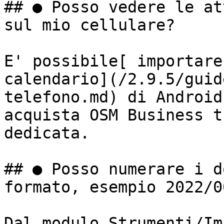
## ● Posso vedere le at
sul mio cellulare?

E' possibile[ importare
calendario](/2.9.5/guid
telefono.md) di Android
acquista OSM Business t
dedicata.

## ● Posso numerare i d
formato, esempio 2022/0
Dal modulo Strumenti/Im