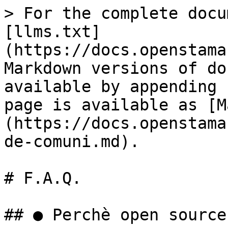
> For the complete docu
[llms.txt]
(https://docs.openstama
Markdown versions of do
available by appending 
page is available as [M
(https://docs.openstama
de-comuni.md).

# F.A.Q.

## ● Perchè open source?