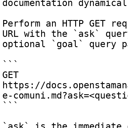
documentation dynamical
Perform an HTTP GET req
URL with the `ask` quer
optional `goal` query p
```

GET 
https://docs.openstaman
e-comuni.md?ask=<questi
```

`ask` is the immediate 