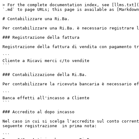
> For the complete documentation index, see [llms.txt](
`.md` to page URLs; this page is available as [Markdown
# Contabilizzare una Ri.Ba.

Per contabilizzare una Ri.Ba. è necessario registrare l
### Registrazione della fattura

Registrazione della fattura di vendita con pagamento tr
```

Cliente a Ricavi merci c/to vendite                    
```

### Contabilizzazione della Ri.Ba.

Per contabilizzare la ricevuta bancaria è necessario ef
```

Banca effetti all'incasso a Cliente                    
```

### Accredito al dopo incasso

Nel caso in cui si scelga l'accredito sul conto corrent
seguente registrazione  in prima nota:

```
