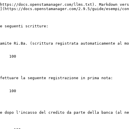
https://docs.openstamanager.com/llms.txt). Markdown vers
](https://docs.openstamanager.com/2.9.5/guide/esempi/con
e seguenti scritture:

amite Ri.Ba. (scrittura registrata automaticamente al mo
    100

fettuare la seguente registrazione in prima nota:

    100

e dopo l'incasso del credito da parte della banca (al ne