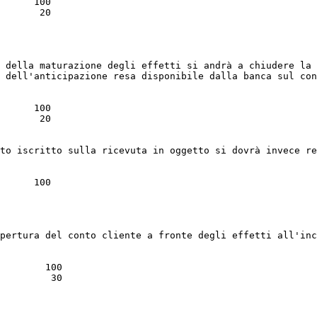
      100

       20

 della maturazione degli effetti si andrà a chiudere la 
 dell'anticipazione resa disponibile dalla banca sul con
      100

       20

to iscritto sulla ricevuta in oggetto si dovrà invece re
      100

pertura del conto cliente a fronte degli effetti all'inc
        100

         30
