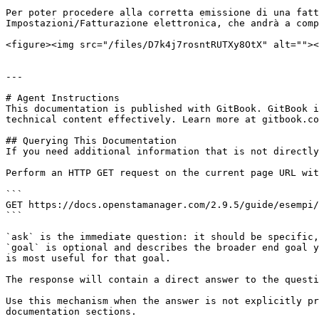
Per poter procedere alla corretta emissione di una fatt
Impostazioni/Fatturazione elettronica, che andrà a comp
<figure><img src="/files/D7k4j7rosntRUTXy8OtX" alt=""><
---

# Agent Instructions

This documentation is published with GitBook. GitBook i
technical content effectively. Learn more at gitbook.co
## Querying This Documentation

If you need additional information that is not directly
Perform an HTTP GET request on the current page URL wit
```

GET https://docs.openstamanager.com/2.9.5/guide/esempi/
```

`ask` is the immediate question: it should be specific,
`goal` is optional and describes the broader end goal y
is most useful for that goal.

The response will contain a direct answer to the questi
Use this mechanism when the answer is not explicitly pr