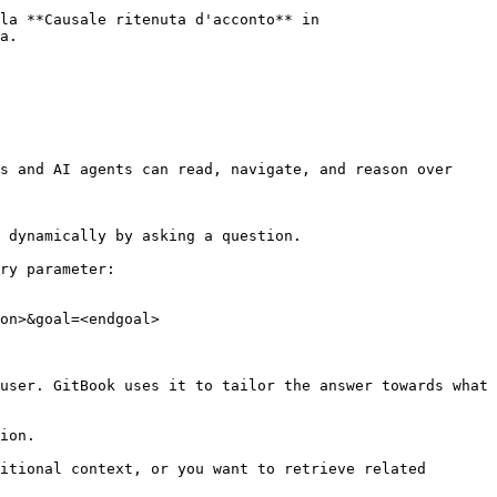
la **Causale ritenuta d'acconto** in 
a.

s and AI agents can read, navigate, and reason over 
 dynamically by asking a question.

ry parameter:

on>&goal=<endgoal>

user. GitBook uses it to tailor the answer towards what 
ion.

itional context, or you want to retrieve related 