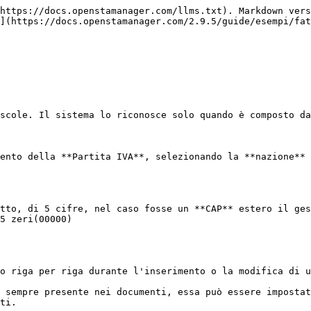
https://docs.openstamanager.com/llms.txt). Markdown vers
](https://docs.openstamanager.com/2.9.5/guide/esempi/fat
scole. Il sistema lo riconosce solo quando è composto da
ento della **Partita IVA**, selezionando la **nazione** 
tto, di 5 cifre, nel caso fosse un **CAP** estero il ges
5 zeri(00000)

o riga per riga durante l'inserimento o la modifica di u
 sempre presente nei documenti, essa può essere impostat
ti.
