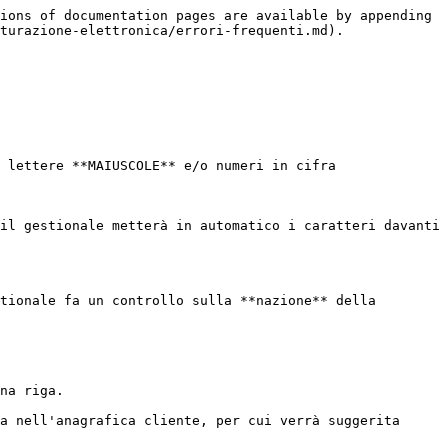
ions of documentation pages are available by appending 
turazione-elettronica/errori-frequenti.md).

 lettere **MAIUSCOLE** e/o numeri in cifra

il gestionale metterà in automatico i caratteri davanti 
tionale fa un controllo sulla **nazione** della 
na riga.

a nell'anagrafica cliente, per cui verrà suggerita 