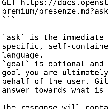
GET https://docs.openst
premium/presenze.md?ask
```

`ask` is the immediate 
specific, self-containe
language.

`goal` is optional and 
goal you are ultimately
behalf of the user. Git
answer towards what is 
The response will conta