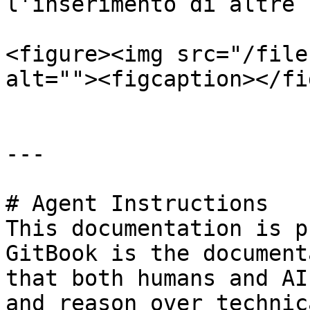
l'inserimento di altre 
<figure><img src="/file
alt=""><figcaption></fi
---

# Agent Instructions

This documentation is p
GitBook is the document
that both humans and AI
and reason over technic