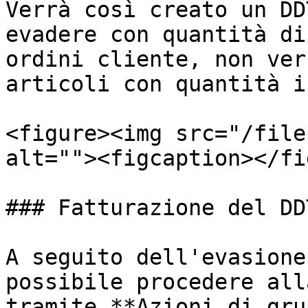
Verrà così creato un DD
evadere con quantità di
ordini cliente, non ver
articoli con quantità i
<figure><img src="/file
alt=""><figcaption></fi
### Fatturazione del DD
A seguito dell'evasione
possibile procedere all
tramite **Azioni di gru