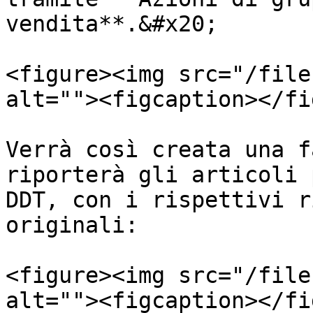
vendita**.&#x20;

<figure><img src="/file
alt=""><figcaption></fi
Verrà così creata una f
riporterà gli articoli 
DDT, con i rispettivi r
originali:

<figure><img src="/file
alt=""><figcaption></fi