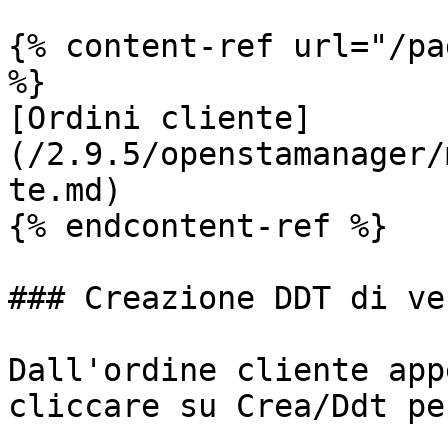
{% content-ref url="/pa
%}

[Ordini cliente]
(/2.9.5/openstamanager/
te.md)

{% endcontent-ref %}

### Creazione DDT di ve
Dall'ordine cliente app
cliccare su Crea/Ddt pe