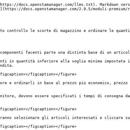
https://docs.openstamanager.com/llms.txt). Markdown vers
](https://docs.openstamanager.com/2.9.5/moduli-premium/r
to controllo le scorte di magazzino e ordinare le quanti
componenti facenti parte una distinta base di un articol
nti in quantità inferiore alla soglia minima impostata i
ndita.

figcaption></figcaption></figure>

ore e ordinarli in base al prezzo più economico, prezzo 
nitore, devono essere specificati i tempi di consegna da
figcaption></figcaption></figure>

ranno selezionare gli articoli interessati e cliccare su
figcaption></figcaption></figure>
