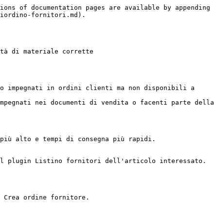
ions of documentation pages are available by appending 
iordino-fornitori.md).

tà di materiale corrette

o impegnati in ordini clienti ma non disponibili a 
mpegnati nei documenti di vendita o facenti parte della 
più alto e tempi di consegna più rapidi.

l plugin Listino fornitori dell'articolo interessato.

 Crea ordine fornitore.
