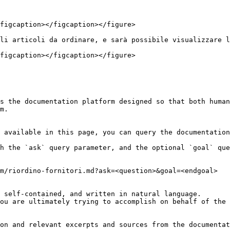
figcaption></figcaption></figure>

li articoli da ordinare, e sarà possibile visualizzare l
figcaption></figcaption></figure>

s the documentation platform designed so that both human
m.

 available in this page, you can query the documentation
h the `ask` query parameter, and the optional `goal` que
m/riordino-fornitori.md?ask=<question>&goal=<endgoal>

 self-contained, and written in natural language.

ou are ultimately trying to accomplish on behalf of the 
on and relevant excerpts and sources from the documentat