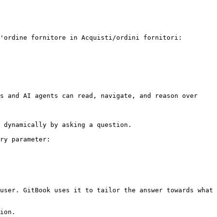
'ordine fornitore in Acquisti/ordini fornitori:

s and AI agents can read, navigate, and reason over 
 dynamically by asking a question.

ry parameter:

user. GitBook uses it to tailor the answer towards what 
ion.
