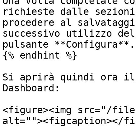
Una volta completate co
richieste dalle sezioni
procedere al salvataggi
successivo utilizzo del
pulsante **Configura**.

{% endhint %}

Si aprirà quindi ora il
Dashboard:

<figure><img src="/file
alt=""><figcaption></fi