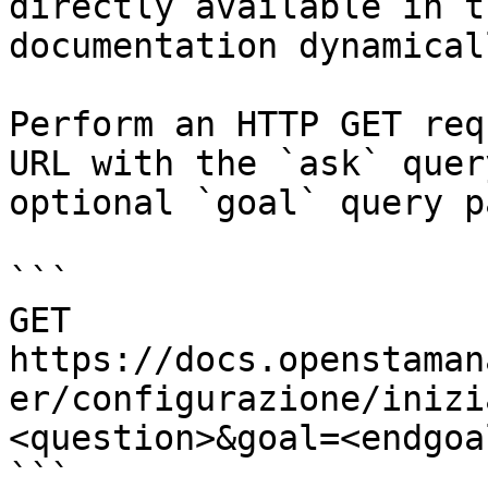
directly available in t
documentation dynamical
Perform an HTTP GET req
URL with the `ask` quer
optional `goal` query p
```

GET 
https://docs.openstaman
er/configurazione/inizi
<question>&goal=<endgoal
```
