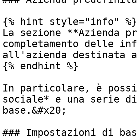
{% hint style="info" %}

La sezione **Azienda pr
completamento delle inf
all'azienda destinata a
{% endhint %}

In particolare, è possi
sociale* e una serie di
base.&#x20;

### Impostazioni di base