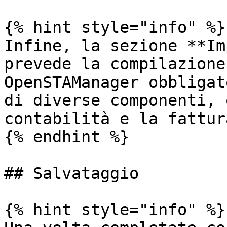
{% hint style="info" %}

Infine, la sezione **Im
prevede la compilazione
OpenSTAManager obbligat
di diverse componenti, 
contabilità e la fattur
{% endhint %}

## Salvataggio

{% hint style="info" %}
