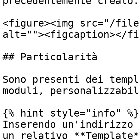
precedentemente creato.

<figure><img src="/file
alt=""><figcaption></fi
## Particolarità

Sono presenti dei templ
moduli, personalizzabil
{% hint style="info" %}

Inserendo un'indirizzo 
un relativo **Template*