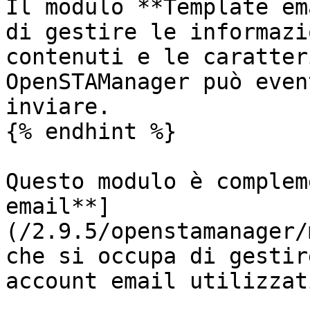
Il modulo **Template em
di gestire le informazi
contenuti e le caratter
OpenSTAManager può even
inviare.

{% endhint %}

Questo modulo è complem
email**]
(/2.9.5/openstamanager/
che si occupa di gestir
account email utilizzat