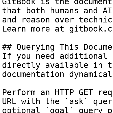
GitBook is the document
that both humans and AI
and reason over technic
Learn more at gitbook.co
## Querying This Docume
If you need additional 
directly available in t
documentation dynamical
Perform an HTTP GET req
URL with the `ask` quer
optional `goal` query p