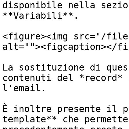
disponibile nella sezio
**Variabili**.

<figure><img src="/file
alt=""><figcaption></fi
La sostituzione di ques
contenuti del *record* 
l'email.

È inoltre presente il p
template** che permette