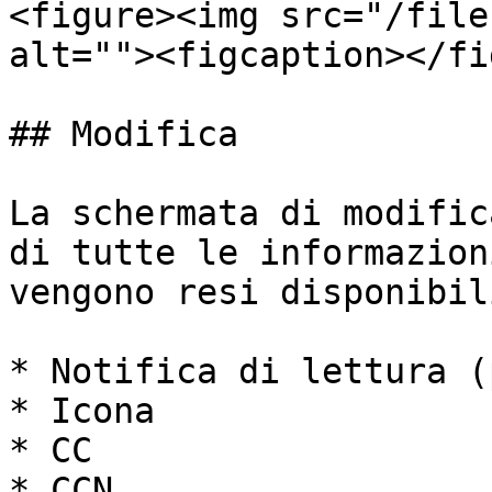
<figure><img src="/file
alt=""><figcaption></fi
## Modifica

La schermata di modific
di tutte le informazion
vengono resi disponibil
* Notifica di lettura (
* Icona

* CC

* CCN
