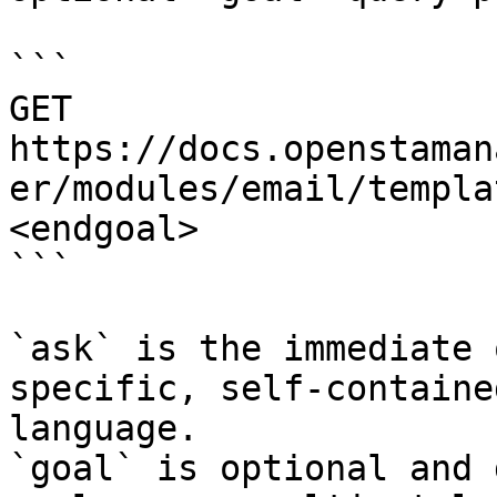
```

GET 
https://docs.openstaman
er/modules/email/templa
<endgoal>

```

`ask` is the immediate 
specific, self-containe
language.

`goal` is optional and 