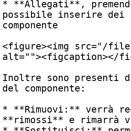
* **Allegati**, premend
possibile inserire dei 
componente

<figure><img src="/file
alt=""><figcaption></fi
Inoltre sono presenti d
del componente:

* **Rimuovi:** verrà re
**rimossi** e rimarrà v
* **Sostituisci:** perm