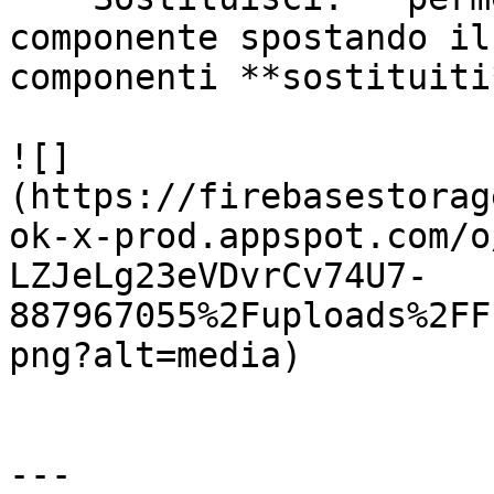
componente spostando il
componenti **sostituiti*
![]
(https://firebasestorag
ok-x-prod.appspot.com/o
LZJeLg23eVDvrCv74U7-
887967055%2Fuploads%2FF
png?alt=media)

---
