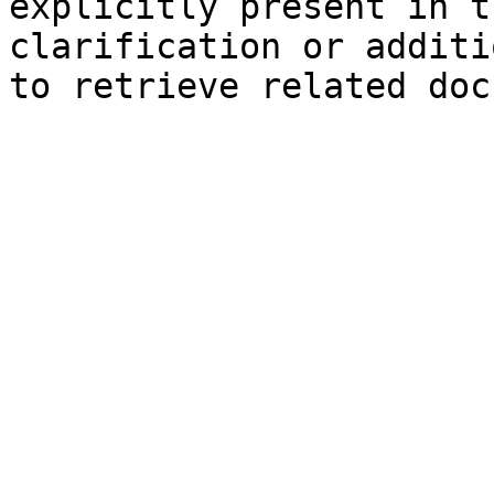
explicitly present in t
clarification or additi