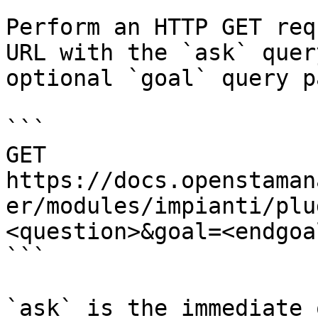
Perform an HTTP GET req
URL with the `ask` quer
optional `goal` query p
```

GET 
https://docs.openstaman
er/modules/impianti/plu
<question>&goal=<endgoal
```

`ask` is the immediate 