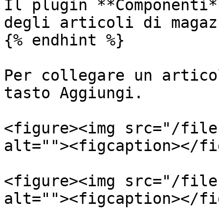
Il plugin **Componenti*
degli articoli di magaz
{% endhint %}

Per collegare un artico
tasto Aggiungi.

<figure><img src="/file
alt=""><figcaption></fi
<figure><img src="/file
alt=""><figcaption></fi