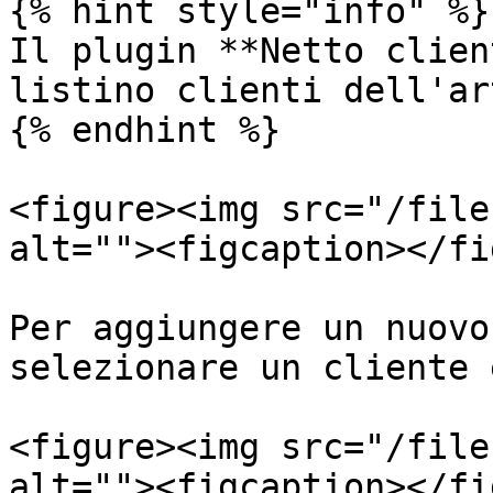
{% hint style="info" %}

Il plugin **Netto clien
listino clienti dell'ar
{% endhint %}

<figure><img src="/file
alt=""><figcaption></fi
Per aggiungere un nuovo
selezionare un cliente 
<figure><img src="/file
alt=""><figcaption></fi