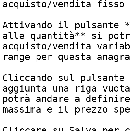
acquisto/vendita fisso 
Attivando il pulsante *
alle quantità** si potr
acquisto/vendita variab
range per questa anagra
Cliccando sul pulsante 
aggiunta una riga vuota
potrà andare a definire
massima e il prezzo spe
Cliccare su Salva per c