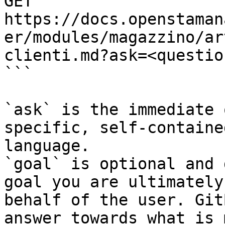
GET 
https://docs.openstaman
er/modules/magazzino/ar
clienti.md?ask=<questio
```

`ask` is the immediate 
specific, self-containe
language.

`goal` is optional and 
goal you are ultimately
behalf of the user. Git
answer towards what is 