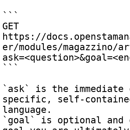
```

GET 
https://docs.openstaman
er/modules/magazzino/ar
ask=<question>&goal=<en
```

`ask` is the immediate 
specific, self-containe
language.

`goal` is optional and 