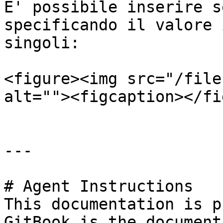
E' possibile inserire s
specificando il valore 
singoli:

<figure><img src="/file
alt=""><figcaption></fi
---

# Agent Instructions

This documentation is p
GitBook is the document