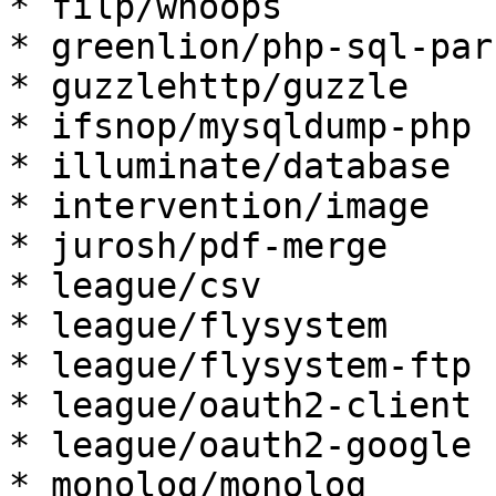
* filp/whoops

* greenlion/php-sql-pars
* guzzlehttp/guzzle

* ifsnop/mysqldump-php

* illuminate/database

* intervention/image

* jurosh/pdf-merge

* league/csv

* league/flysystem

* league/flysystem-ftp

* league/oauth2-client

* league/oauth2-google

* monolog/monolog
