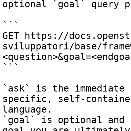
optional `goal` query p
```

GET https://docs.openst
sviluppatori/base/frame
<question>&goal=<endgoal
```

`ask` is the immediate 
specific, self-containe
language.

`goal` is optional and 
goal you are ultimately