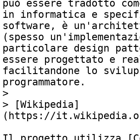
può essere tradotto com
in informatica e specif
software, è un'architet
(spesso un'implementazi
particolare design patt
essere progettato e rea
facilitandone lo svilup
programmatore.

>

> [Wikipedia]
(https://it.wikipedia.o
Il progetto utilizza [C