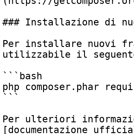
(https://getcomposer.or
### Installazione di nu
Per installare nuovi fr
utilizzabile il seguent
```bash

php composer.phar requi
```

Per ulteriori informazi
[documentazione ufficia