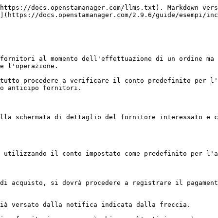
https://docs.openstamanager.com/llms.txt). Markdown vers
](https://docs.openstamanager.com/2.9.6/guide/esempi/inc
fornitori al momento dell'effettuazione di un ordine ma 
e l'operazione.

tutto procedere a verificare il conto predefinito per l'
o anticipo fornitori.

lla schermata di dettaglio del fornitore interessato e c
 utilizzando il conto impostato come predefinito per l'a
di acquisto, si dovrà procedere a registrare il pagament
ià versato dalla notifica indicata dalla freccia.
