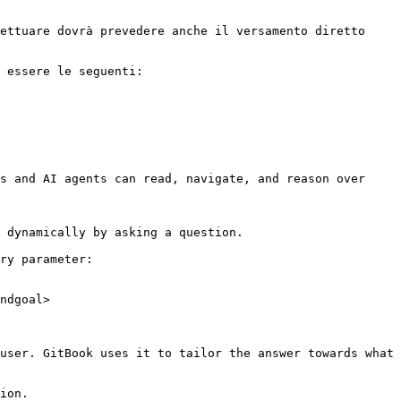
ettuare dovrà prevedere anche il versamento diretto 
 essere le seguenti:

s and AI agents can read, navigate, and reason over 
 dynamically by asking a question.

ry parameter:

ndgoal>

user. GitBook uses it to tailor the answer towards what 
ion.
