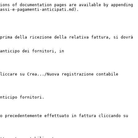
ions of documentation pages are available by appending 
assi-e-pagamenti-anticipati.md).

prima della ricezione della relativa fattura, si dovrà 
anticipo dei fornitori, in 
liccare su Crea.../Nuova registrazione contabile 
nticipo fornitori.

o precedentemente effettuato in fattura cliccando su 