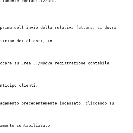
ttamente contabilizzato.

prima dell'invio della relativa fattura, si dovrà 
ticipo dei clienti, in 
ccare su Crea.../Nuova registrazione contabile 
nticipo clienti.

agamento precedentemente incassato, cliccando su 
amente contabilizzato.
