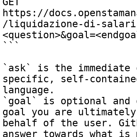
GET 
https://docs.openstaman
/liquidazione-di-salari
<question>&goal=<endgoal
```

`ask` is the immediate 
specific, self-containe
language.

`goal` is optional and 
goal you are ultimately
behalf of the user. Git
answer towards what is 