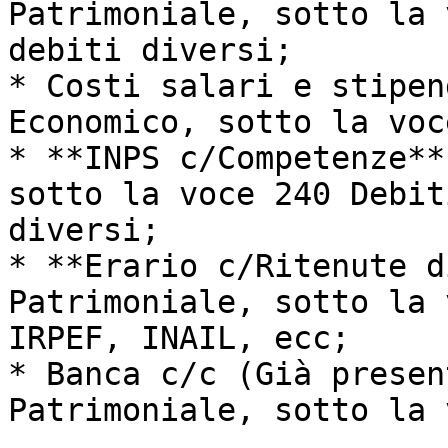
Patrimoniale, sotto la 
debiti diversi;

* Costi salari e stipen
Economico, sotto la voc
* **INPS c/Competenze**
sotto la voce 240 Debit
diversi;

* **Erario c/Ritenute d
Patrimoniale, sotto la 
IRPEF, INAIL, ecc;

* Banca c/c (Già presen
Patrimoniale, sotto la 