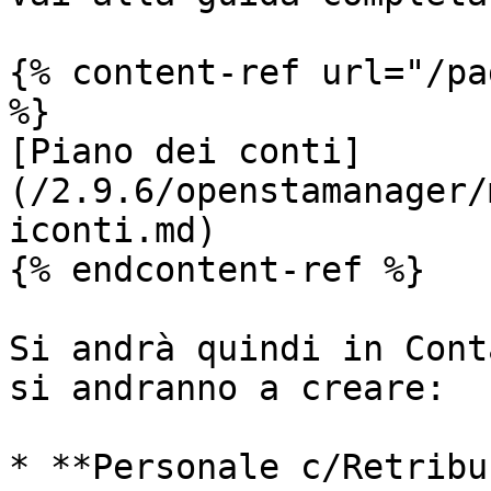
{% content-ref url="/pa
%}

[Piano dei conti]
(/2.9.6/openstamanager/
iconti.md)

{% endcontent-ref %}

Si andrà quindi in Cont
si andranno a creare:

* **Personale c/Retribu