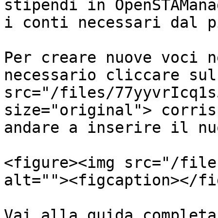
stipendi in OpenSTAMana
i conti necessari dal p
Per creare nuove voci n
necessario cliccare sul
src="/files/77yyvrIcq1s
size="original"> corris
andare a inserire il nu
<figure><img src="/file
alt=""><figcaption></fi
Vai alla guida completa