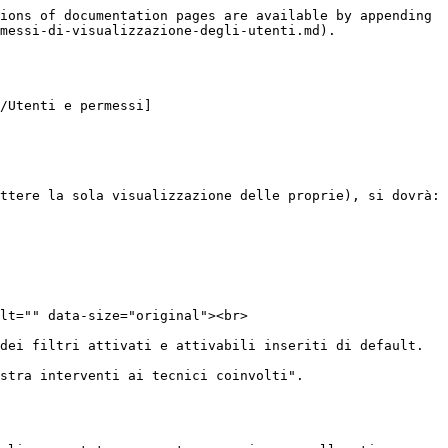
ions of documentation pages are available by appending 
messi-di-visualizzazione-degli-utenti.md).

/Utenti e permessi]
ttere la sola visualizzazione delle proprie), si dovrà:

lt="" data-size="original"><br>

dei filtri attivati e attivabili inseriti di default.

stra interventi ai tecnici coinvolti".
