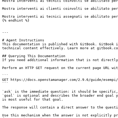
Mostra interventi ai tecnici coinvolti se abilitato per
Mostra interventi ai clienti coinvolti se abilitato per
Mostra interventi ai tecnici assegnati se abilitato per
{% endhint %}

---

# Agent Instructions

This documentation is published with GitBook. GitBook i
technical content effectively. Learn more at gitbook.co
## Querying This Documentation

If you need additional information that is not directly
Perform an HTTP GET request on the current page URL wit
```

GET https://docs.openstamanager.com/2.9.6/guide/esempi/
```

`ask` is the immediate question: it should be specific,
`goal` is optional and describes the broader end goal y
is most useful for that goal.

The response will contain a direct answer to the questi
Use this mechanism when the answer is not explicitly pr