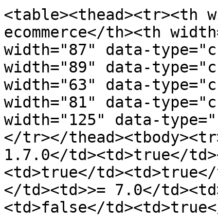
<table><thead><tr><th w
ecommerce</th><th width
width="87" data-type="c
width="89" data-type="c
width="63" data-type="c
width="81" data-type="c
width="125" data-type="
</tr></thead><tbody><tr
1.7.0</td><td>true</td>
<td>true</td><td>true</
</td><td>>= 7.0</td><td
<td>false</td><td>true<