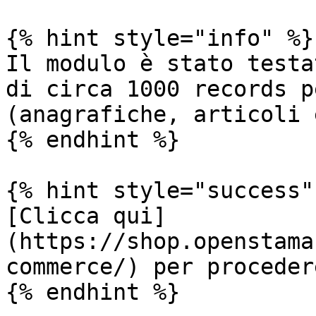
{% hint style="info" %}

Il modulo è stato testa
di circa 1000 records p
(anagrafiche, articoli 
{% endhint %}

{% hint style="success" 
[Clicca qui]
(https://shop.openstama
commerce/) per proceder
{% endhint %}
