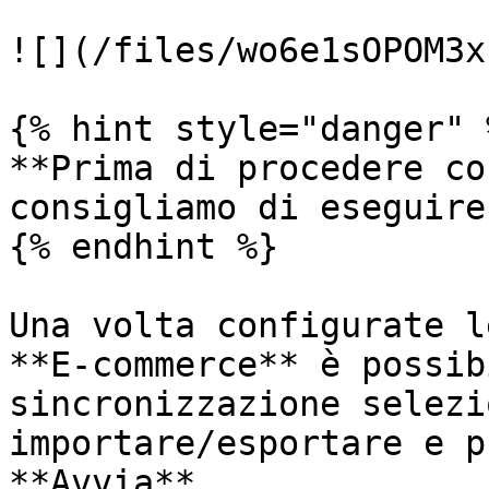
![](/files/wo6e1sOPOM3x
{% hint style="danger" %
**Prima di procedere co
consigliamo di eseguire
{% endhint %}

Una volta configurate l
**E-commerce** è possib
sincronizzazione selezi
importare/esportare e p
**Avvia**.
