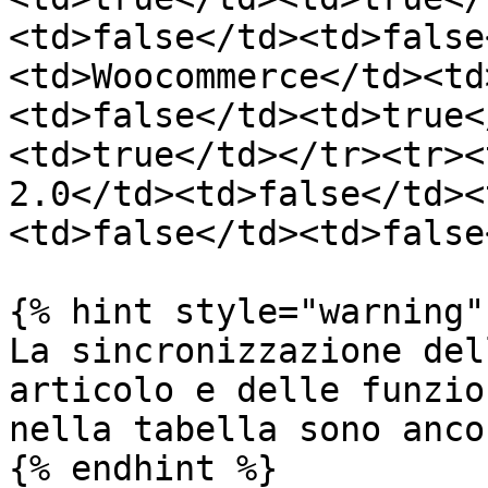
<td>false</td><td>false
<td>Woocommerce</td><td
<td>false</td><td>true<
<td>true</td></tr><tr><
2.0</td><td>false</td><
<td>false</td><td>false
{% hint style="warning" 
La sincronizzazione del
articolo e delle funzio
nella tabella sono anco
{% endhint %}
