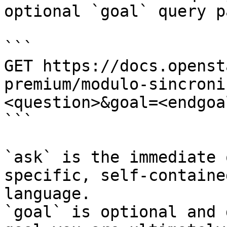
optional `goal` query p
```

GET https://docs.openst
premium/modulo-sincroni
<question>&goal=<endgoal
```

`ask` is the immediate 
specific, self-containe
language.

`goal` is optional and 