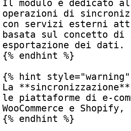
Il modulo è dedicato al
operazioni di sincroniz
con servizi esterni att
basata sul concetto di 
esportazione dei dati.

{% endhint %}

{% hint style="warning" 
La **sincronizzazione**
le piattaforme di e-com
WooCommerce e Shopify, 
{% endhint %}
