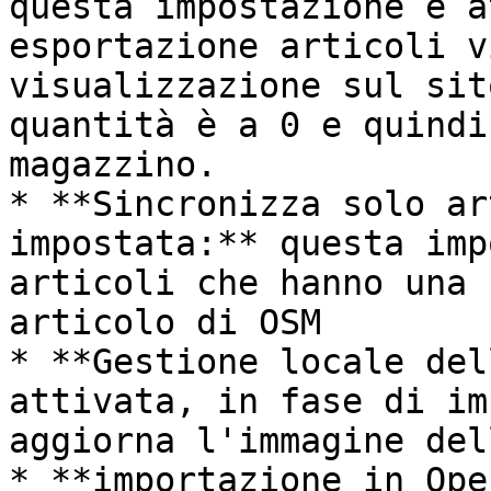
questa impostazione è a
esportazione articoli v
visualizzazione sul sit
quantità è a 0 e quindi
magazzino.

* **Sincronizza solo ar
impostata:** questa imp
articoli che hanno una 
articolo di OSM

* **Gestione locale del
attivata, in fase di im
aggiorna l'immagine del
* **importazione in Ope