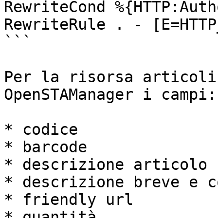
RewriteCond %{HTTP:Auth
RewriteRule . - [E=HTTP
```

Per la risorsa articoli
OpenSTAManager i campi:

* codice

* barcode

* descrizione articolo

* descrizione breve e c
* friendly url

* quantità
