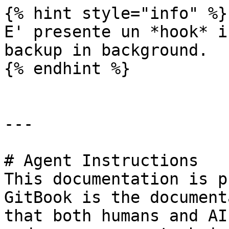
{% hint style="info" %}

E' presente un *hook* i
backup in background.

{% endhint %}

---

# Agent Instructions

This documentation is p
GitBook is the document
that both humans and AI