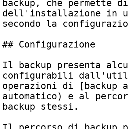
backup, che permette di
dell'installazione in u
secondo la configurazio
## Configurazione

Il backup presenta alcu
configurabili dall'util
operazioni di [backup a
automatico) e al percor
backup stessi.

Il percorso di backup p