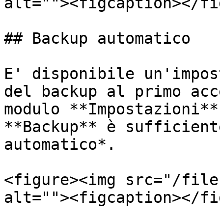
alt=""><figcaption></fi
## Backup automatico

E' disponibile un'impos
del backup al primo acc
modulo **Impostazioni**
**Backup** è sufficient
automatico*.

<figure><img src="/file
alt=""><figcaption></fi