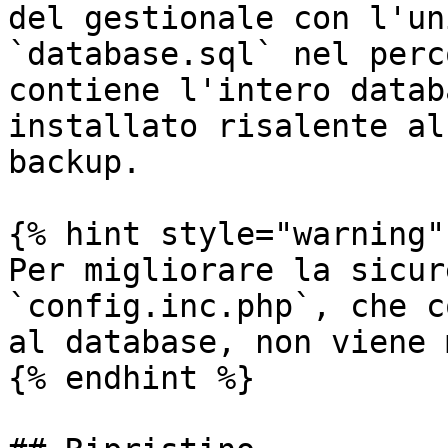
del gestionale con l'un
`database.sql` nel perc
contiene l'intero datab
installato risalente al
backup.

{% hint style="warning" 
Per migliorare la sicur
`config.inc.php`, che c
al database, non viene 
{% endhint %}
