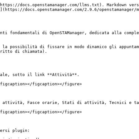
https://docs.openstamanager.com/llms.txt). Markdown vers
](https://docs.openstamanager.com/2.9.6/openstamanager/m
nti fondamentali di OpenSTAManager, dedicata alla comple
 la possibilità di fissare in modo dinamico gli appuntam
ritto di chiamata).

ale, sotto il link **Attività**.

figcaption></figcaption></figure>

 attività, Fasce orarie, Stati di attività, Tecnici e ta
figcaption></figcaption></figure>

ersi plugin:
