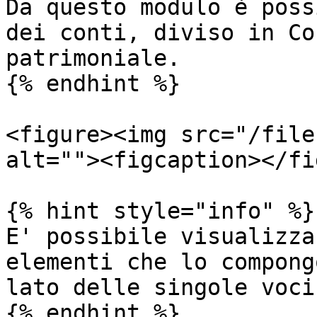
Da questo modulo è poss
dei conti, diviso in Co
patrimoniale.

{% endhint %}

<figure><img src="/file
alt=""><figcaption></fi
{% hint style="info" %}

E' possibile visualizza
elementi che lo compong
lato delle singole voci.
{% endhint %}
