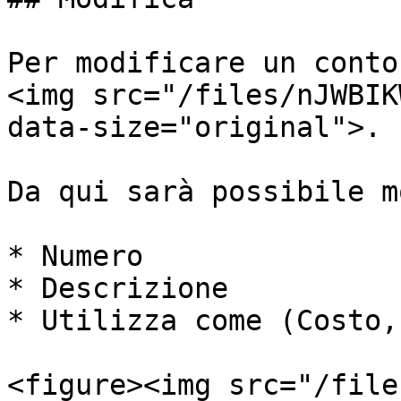
Per modificare un conto
<img src="/files/nJWBIK
data-size="original">.

Da qui sarà possibile m
* Numero

* Descrizione

* Utilizza come (Costo,
<figure><img src="/file