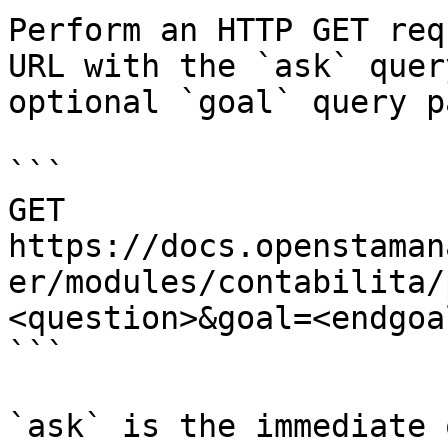
Perform an HTTP GET req
URL with the `ask` quer
optional `goal` query p
```

GET 
https://docs.openstaman
er/modules/contabilita/
<question>&goal=<endgoal
```

`ask` is the immediate 