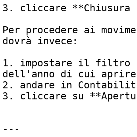
3. cliccare **Chiusura 
Per procedere ai movime
dovrà invece:

1. impostare il filtro 
dell'anno di cui aprire
2. andare in Contabilit
3. cliccare su **Apertu
---
