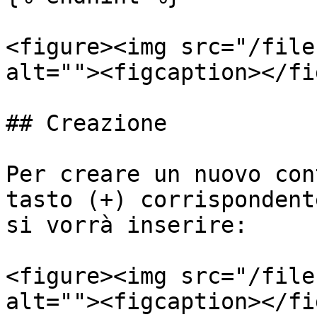
<figure><img src="/file
alt=""><figcaption></fi
## Creazione

Per creare un nuovo con
tasto (+) corrispondent
si vorrà inserire:

<figure><img src="/file
alt=""><figcaption></fi