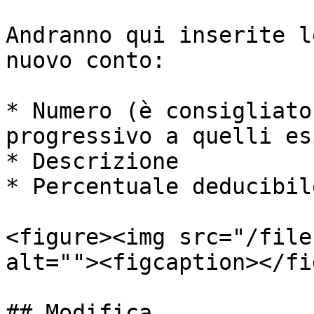
Andranno qui inserite l
nuovo conto:

* Numero (è consigliato
progressivo a quelli es
* Descrizione

* Percentuale deducibile
<figure><img src="/file
alt=""><figcaption></fi
## Modifica
