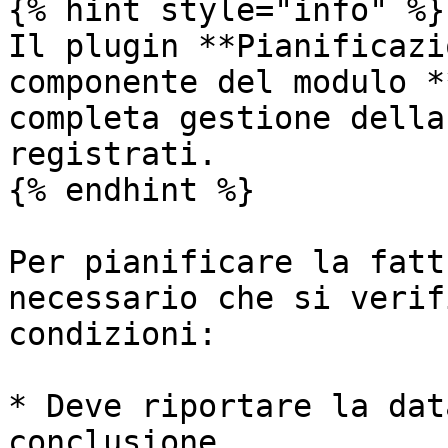
{% hint style="info" %}

Il plugin **Pianificazi
componente del modulo *
completa gestione della
registrati.

{% endhint %}

Per pianificare la fatt
necessario che si verif
condizioni:

* Deve riportare la dat
conclusione
