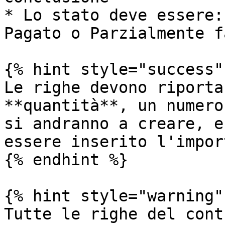
* Lo stato deve essere:
Pagato o Parzialmente f
{% hint style="success" 
Le righe devono riporta
**quantità**, un numero
si andranno a creare, e
essere inserito l'impor
{% endhint %}

{% hint style="warning" 
Tutte le righe del cont