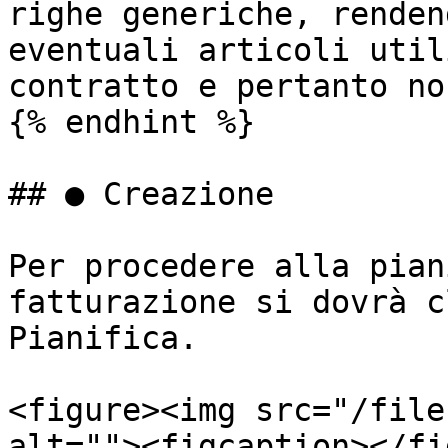
righe generiche, renden
eventuali articoli util
contratto e pertanto no
{% endhint %}

## ● Creazione

Per procedere alla pian
fatturazione si dovrà c
Pianifica.

<figure><img src="/file
alt=""><figcaption></fi