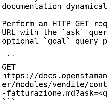
documentation dynamical
Perform an HTTP GET req
URL with the `ask` quer
optional `goal` query p
```

GET 
https://docs.openstaman
er/modules/vendite/cont
-fatturazione.md?ask=<q
```
