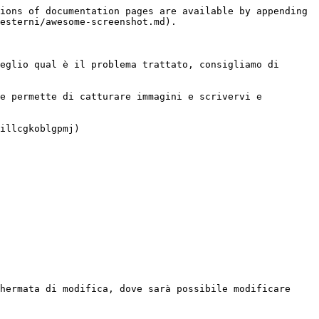
ions of documentation pages are available by appending 
esterni/awesome-screenshot.md).

eglio qual è il problema trattato, consigliamo di 
e permette di catturare immagini e scrivervi e 
illcgkoblgpmj)

hermata di modifica, dove sarà possibile modificare 