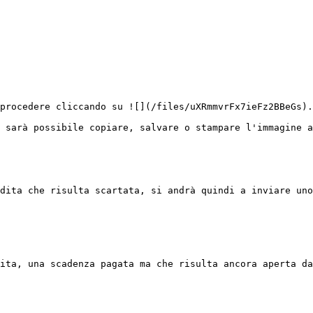
procedere cliccando su ![](/files/uXRmmvrFx7ieFz2BBeGs).

 sarà possibile copiare, salvare o stampare l'immagine a
dita che risulta scartata, si andrà quindi a inviare uno
ita, una scadenza pagata ma che risulta ancora aperta da