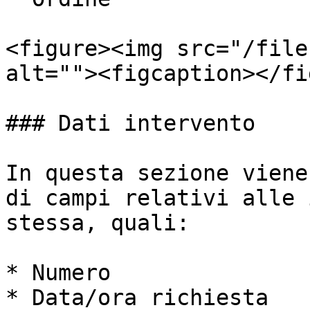
<figure><img src="/file
alt=""><figcaption></fi
### Dati intervento

In questa sezione viene
di campi relativi alle 
stessa, quali:

* Numero

* Data/ora richiesta
