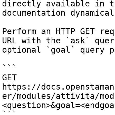
directly available in t
documentation dynamical
Perform an HTTP GET req
URL with the `ask` quer
optional `goal` query p
```

GET 
https://docs.openstaman
er/modules/attivita/mod
<question>&goal=<endgoal
```
