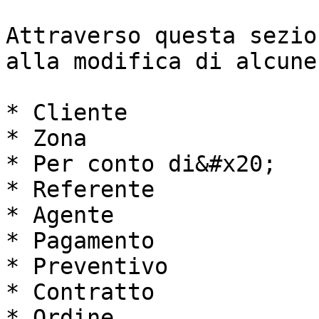
Attraverso questa sezio
alla modifica di alcune
* Cliente

* Zona

* Per conto di&#x20;

* Referente

* Agente

* Pagamento

* Preventivo

* Contratto

* Ordine
