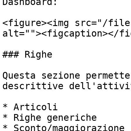
Dashboard:

<figure><img src="/file
alt=""><figcaption></fi
### Righe

Questa sezione permette
descrittive dell'attivi
* Articoli

* Righe generiche

* Sconto/maggiorazione
