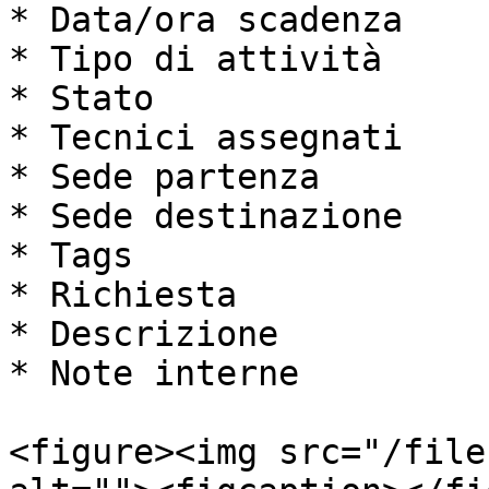
* Data/ora scadenza

* Tipo di attività

* Stato

* Tecnici assegnati

* Sede partenza

* Sede destinazione

* Tags

* Richiesta

* Descrizione

* Note interne

<figure><img src="/file