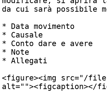
modificare, si aprirà l
da cui sarà possibile m
* Data movimento

* Causale

* Conto dare e avere

* Note

* Allegati

<figure><img src="/file
alt=""><figcaption></fi