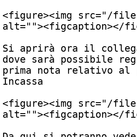
<figure><img src="/file
alt=""><figcaption></fi
Si aprirà ora il colleg
dove sarà possibile reg
prima nota relativo al 
Incassa

<figure><img src="/file
alt=""><figcaption></fi
Da qui si potranno vede