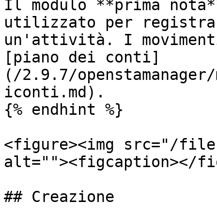
Il modulo **prima nota*
utilizzato per registra
un'attività. I moviment
[piano dei conti]
(/2.9.7/openstamanager/
iconti.md).

{% endhint %}

<figure><img src="/file
alt=""><figcaption></fi
## Creazione
