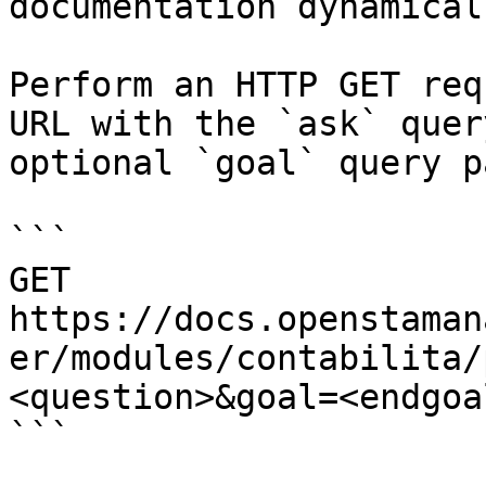
documentation dynamical
Perform an HTTP GET req
URL with the `ask` quer
optional `goal` query p
```

GET 
https://docs.openstaman
er/modules/contabilita/
<question>&goal=<endgoal
```
