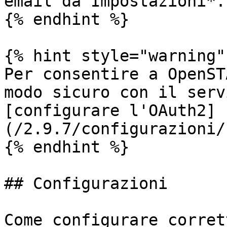
email da Impostazioni*.

{% endhint %}

{% hint style="warning" 
Per consentire a OpenST
modo sicuro con il serv
[configurare l'OAuth2]
(/2.9.7/configurazioni/
{% endhint %}

## Configurazioni

Come configurare corret