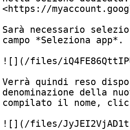
<https://myaccount.goog
Sarà necessario selezio
campo *Seleziona app*.

![](/files/iQ4FE86QttIP
Verrà quindi reso dispo
denominazione della nuo
compilato il nome, clic
![](/files/JyJEI2VjAD1t