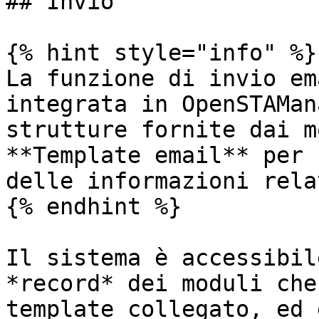
## Invio

{% hint style="info" %}

La funzione di invio em
integrata in OpenSTAMan
strutture fornite dai m
**Template email** per 
delle informazioni rela
{% endhint %}

Il sistema è accessibil
*record* dei moduli che
template collegato, ed 