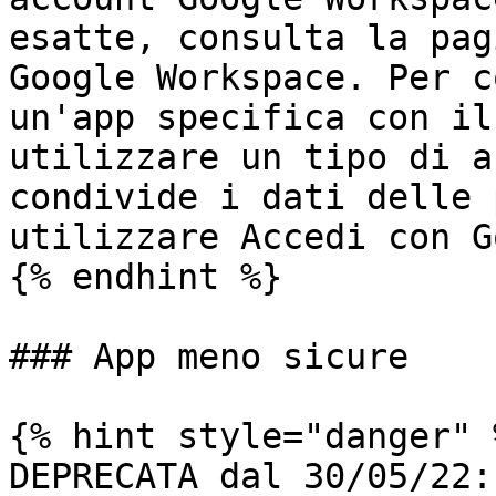
esatte, consulta la pag
Google Workspace. Per c
un'app specifica con il
utilizzare un tipo di a
condivide i dati delle 
utilizzare Accedi con G
{% endhint %}

### App meno sicure

{% hint style="danger" %
DEPRECATA dal 30/05/22: 