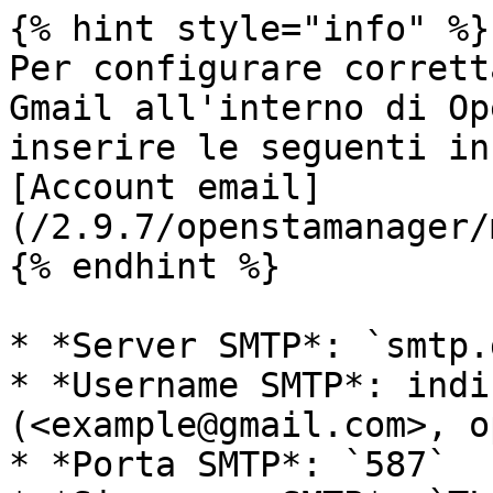
{% hint style="info" %}

Per configurare corrett
Gmail all'interno di Op
inserire le seguenti in
[Account email]
(/2.9.7/openstamanager/
{% endhint %}

* *Server SMTP*: `smtp.
* *Username SMTP*: indi
(<example@gmail.com>, o
* *Porta SMTP*: `587`
