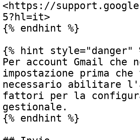
<https://support.google
5?hl=it>

{% endhint %}

{% hint style="danger" %
Per account Gmail che n
impostazione prima che 
necessario abilitare l'
fattori per la configur
gestionale.

{% endhint %}
