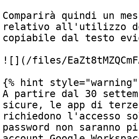
Comparirà quindi un mes
relativo all'utilizzo d
copiabile dal testo evi
![](/files/EaZt8tMZQCmF
{% hint style="warning" 
A partire dal 30 settem
sicure, le app di terze
richiedono l'accesso so
password non saranno pi
account Google Workspac