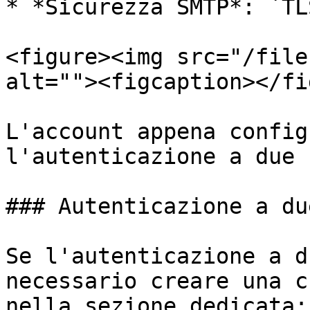
* *Sicurezza SMTP*: `TLS
<figure><img src="/file
alt=""><figcaption></fi
L'account appena config
l'autenticazione a due 
### Autenticazione a du
Se l'autenticazione a d
necessario creare una c
nella sezione dedicata: 