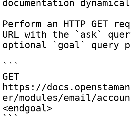
documentation dynamical
Perform an HTTP GET req
URL with the `ask` quer
optional `goal` query p
```

GET 
https://docs.openstaman
er/modules/email/accoun
<endgoal>

```
