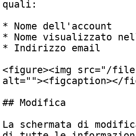
quali:

* Nome dell'account

* Nome visualizzato nel
* Indirizzo email

<figure><img src="/file
alt=""><figcaption></fi
## Modifica

La schermata di modific
di tutte le informazion