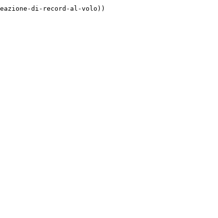
eazione-di-record-al-volo))
