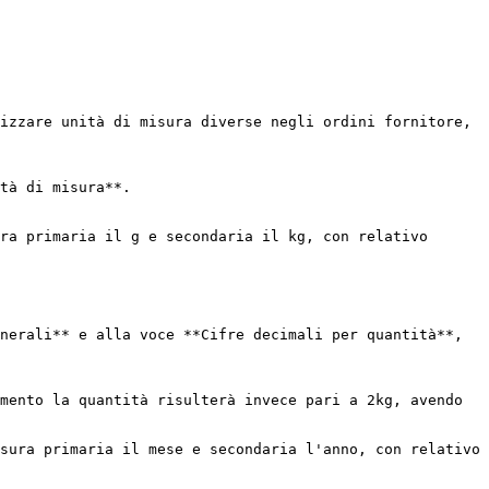
izzare unità di misura diverse negli ordini fornitore, 
tà di misura**.

ra primaria il g e secondaria il kg, con relativo 
nerali** e alla voce **Cifre decimali per quantità**, 
mento la quantità risulterà invece pari a 2kg, avendo 
sura primaria il mese e secondaria l'anno, con relativo 