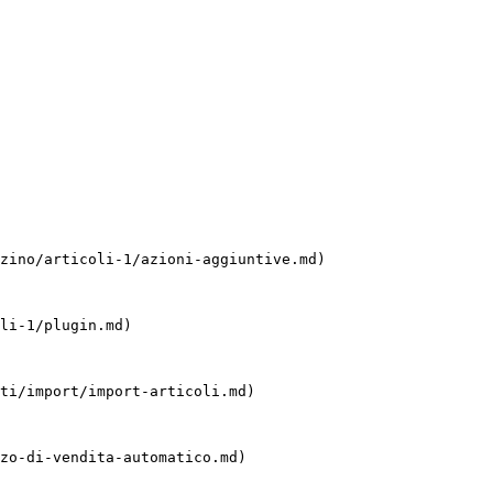
zino/articoli-1/azioni-aggiuntive.md)

li-1/plugin.md)

ti/import/import-articoli.md)

zo-di-vendita-automatico.md)
