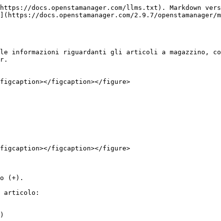
https://docs.openstamanager.com/llms.txt). Markdown vers
](https://docs.openstamanager.com/2.9.7/openstamanager/m
le informazioni riguardanti gli articoli a magazzino, co
r.

figcaption></figcaption></figure>

figcaption></figcaption></figure>

o (+).

 articolo:

)
