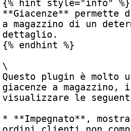
{% hint style="info" %}

**Giacenze** permette d
a magazzino di un deter
dettaglio.

{% endhint %}

\

Questo plugin è molto u
giacenze a magazzino, i
visualizzare le seguent
* **Impegnato**, mostra
ordini clienti non comp